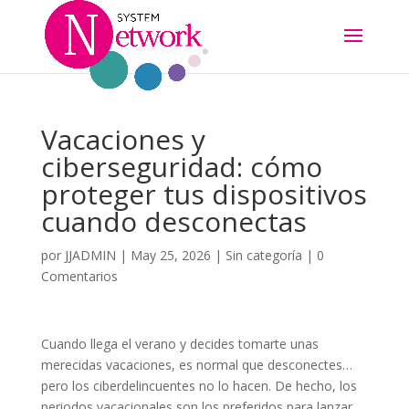
Vacaciones y
ciberseguridad: cómo
proteger tus dispositivos
cuando desconectas
por
JJADMIN
|
May 25, 2026
|
Sin categoría
|
0
Comentarios
Cuando llega el verano y decides tomarte unas
merecidas vacaciones, es normal que desconectes…
pero los ciberdelincuentes no lo hacen. De hecho, los
periodos vacacionales son los preferidos para lanzar