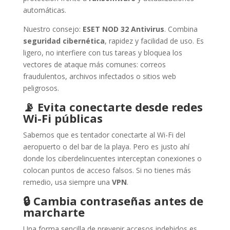
automáticas.
Nuestro consejo:
ESET NOD 32 Antivirus
. Combina
seguridad cibernética
, rapidez y facilidad de uso. Es
ligero, no interfiere con tus tareas y bloquea los
vectores de ataque más comunes: correos
fraudulentos, archivos infectados o sitios web
peligrosos.
📡
Evita conectarte desde redes
Wi-Fi públicas
Sabemos que es tentador conectarte al Wi-Fi del
aeropuerto o del bar de la playa. Pero es justo ahí
donde los ciberdelincuentes interceptan conexiones o
colocan puntos de acceso falsos. Si no tienes más
remedio, usa siempre una
VPN
.
🔒
Cambia contraseñas antes de
marcharte
Una forma sencilla de prevenir accesos indebidos es