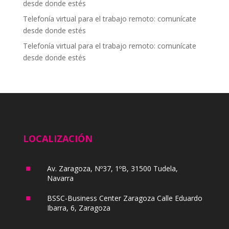
desde donde estés
Telefonía virtual para el trabajo remoto: comunícate
desde donde estés
Telefonía virtual para el trabajo remoto: comunícate
desde donde estés
LOCALIZACIÓN
^
Av. Zaragoza, Nº37, 1ºB, 31500 Tudela,
Navarra
^
BSSC-Business Center Zaragoza Calle Eduardo
Ibarra, 6, Zaragoza