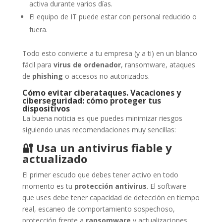
activa durante varios días.
El equipo de IT puede estar con personal reducido o
fuera.
Todo esto convierte a tu empresa (y a ti) en un blanco
fácil para
virus de ordenador
, ransomware, ataques
de
phishing
o accesos no autorizados.
Cómo evitar ciberataques. Vacaciones y
ciberseguridad: cómo proteger tus
dispositivos
La buena noticia es que puedes minimizar riesgos
siguiendo unas recomendaciones muy sencillas:
🔐
Usa un antivirus fiable y
actualizado
El primer escudo que debes tener activo en todo
momento es tu
protección antivirus
. El software
que uses debe tener capacidad de detección en tiempo
real, escaneo de comportamiento sospechoso,
protección frente a
ransomware
y actualizaciones