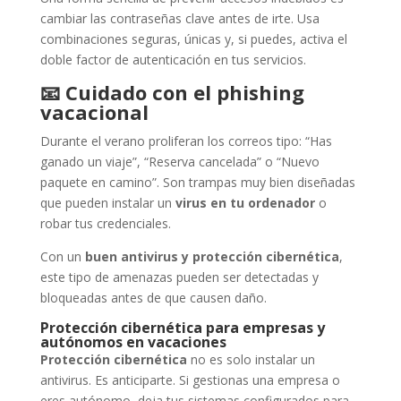
cambiar las contraseñas clave antes de irte. Usa
combinaciones seguras, únicas y, si puedes, activa el
doble factor de autenticación en tus servicios.
📧
Cuidado con el phishing
vacacional
Durante el verano proliferan los correos tipo: “Has
ganado un viaje”, “Reserva cancelada” o “Nuevo
paquete en camino”. Son trampas muy bien diseñadas
que pueden instalar un
virus en tu ordenador
o
robar tus credenciales.
Con un
buen antivirus y protección cibernética
,
este tipo de amenazas pueden ser detectadas y
bloqueadas antes de que causen daño.
Protección cibernética para empresas y
autónomos en vacaciones
Protección cibernética
no es solo instalar un
antivirus. Es anticiparte. Si gestionas una empresa o
eres autónomo, deja tus sistemas configurados para