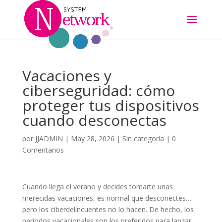
Vacaciones y
ciberseguridad: cómo
proteger tus dispositivos
cuando desconectas
por
JJADMIN
|
May 28, 2026
|
Sin categoría
|
0
Comentarios
Cuando llega el verano y decides tomarte unas
merecidas vacaciones, es normal que desconectes…
pero los ciberdelincuentes no lo hacen. De hecho, los
periodos vacacionales son los preferidos para lanzar