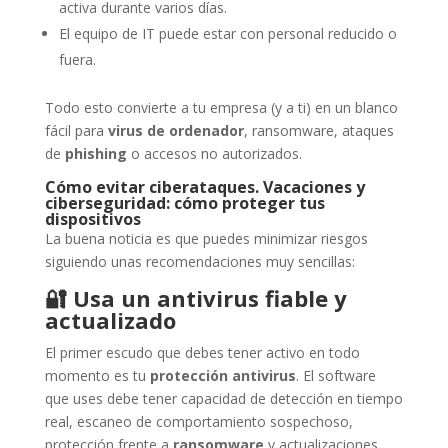
activa durante varios días.
El equipo de IT puede estar con personal reducido o
fuera.
Todo esto convierte a tu empresa (y a ti) en un blanco
fácil para
virus de ordenador
, ransomware, ataques
de
phishing
o accesos no autorizados.
Cómo evitar ciberataques. Vacaciones y
ciberseguridad: cómo proteger tus
dispositivos
La buena noticia es que puedes minimizar riesgos
siguiendo unas recomendaciones muy sencillas:
🔐
Usa un antivirus fiable y
actualizado
El primer escudo que debes tener activo en todo
momento es tu
protección antivirus
. El software
que uses debe tener capacidad de detección en tiempo
real, escaneo de comportamiento sospechoso,
protección frente a
ransomware
y actualizaciones