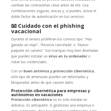
cambiar las contraseñas clave antes de irte. Usa
combinaciones seguras, únicas y, si puedes, activa el
doble factor de autenticación en tus servicios.
📧
Cuidado con el phishing
vacacional
Durante el verano proliferan los correos tipo: “Has
ganado un viaje”, “Reserva cancelada” o “Nuevo
paquete en camino”. Son trampas muy bien diseñadas
que pueden instalar un
virus en tu ordenador
o
robar tus credenciales.
Con un
buen antivirus y protección cibernética
,
este tipo de amenazas pueden ser detectadas y
bloqueadas antes de que causen daño.
Protección cibernética para empresas y
autónomos en vacaciones
Protección cibernética
no es solo instalar un
antivirus. Es anticiparte. Si gestionas una empresa o
eres autónomo, deja tus sistemas configurados para