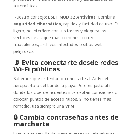
automáticas.
Nuestro consejo:
ESET NOD 32 Antivirus
. Combina
seguridad cibernética
, rapidez y facilidad de uso. Es
ligero, no interfiere con tus tareas y bloquea los
vectores de ataque más comunes: correos
fraudulentos, archivos infectados o sitios web
peligrosos.
📡
Evita conectarte desde redes
Wi-Fi públicas
Sabemos que es tentador conectarte al Wi-Fi del
aeropuerto o del bar de la playa. Pero es justo ahí
donde los ciberdelincuentes interceptan conexiones o
colocan puntos de acceso falsos. Si no tienes más
remedio, usa siempre una
VPN
.
🔒
Cambia contraseñas antes de
marcharte
Una forma sencilla de prevenir accesos indebidos es