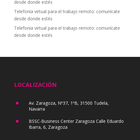
desde donde estés
Telefonía virtual para el trabajo remoto: comunícate
desde donde estés
Telefonía virtual para el trabajo remoto: comunícate
desde donde estés
LOCALIZACIÓN
^
Av. Zaragoza, Nº37, 1ºB, 31500 Tudela,
Navarra
^
BSSC-Business Center Zaragoza Calle Eduardo
Ibarra, 6, Zaragoza