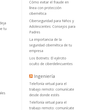
Cómo evitar el fraude en
línea con protección
cibernética
Ciberseguridad para Niños y
deja
Adolescentes: Consejos para
ue tu
Padres
La importancia de la
a
seguridad cibernética de tu
empresa
Los Botnets: El ejército
a
oculto de ciberdelincuentes
Ingeniería
Telefonía virtual para el
trabajo remoto: comunícate
ales
desde donde estés
Telefonía virtual para el
trabajo remoto: comunícate