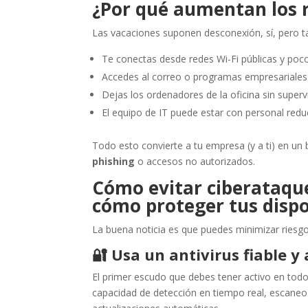
¿Por qué aumentan los r
Las vacaciones suponen desconexión, sí, pero 
Te conectas desde redes Wi-Fi públicas y poco
Accedes al correo o programas empresariales 
Dejas los ordenadores de la oficina sin supervi
El equipo de IT puede estar con personal redu
Todo esto convierte a tu empresa (y a ti) en un 
phishing
o accesos no autorizados.
Cómo evitar ciberataque
cómo proteger tus dispo
La buena noticia es que puedes minimizar riesg
🔐
Usa un antivirus fiable y
El primer escudo que debes tener activo en to
capacidad de detección en tiempo real, escane