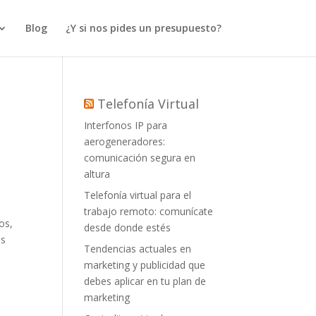
Blog
¿Y si nos pides un presupuesto?
Telefonía Virtual
Interfonos IP para
aerogeneradores:
comunicación segura en
altura
Telefonía virtual para el
trabajo remoto: comunícate
os,
desde donde estés
és
Tendencias actuales en
marketing y publicidad que
debes aplicar en tu plan de
marketing