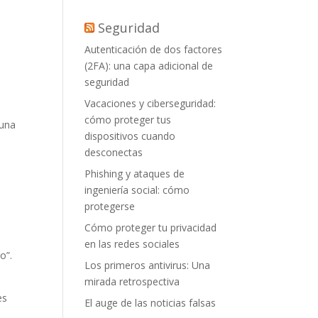
Seguridad
Autenticación de dos factores
(2FA): una capa adicional de
seguridad
Vacaciones y ciberseguridad:
cómo proteger tus
 una
dispositivos cuando
desconectas
Phishing y ataques de
ingeniería social: cómo
protegerse
Cómo proteger tu privacidad
en las redes sociales
o”.
Los primeros antivirus: Una
mirada retrospectiva
es
El auge de las noticias falsas