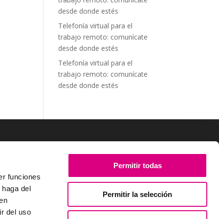
desde donde estés
Telefonía virtual para el
trabajo remoto: comunícate
desde donde estés
Telefonía virtual para el
trabajo remoto: comunícate
desde donde estés
SÍGUENOS
Permitir todas
er funciones
 haga del
Permitir la selección
den
r del uso