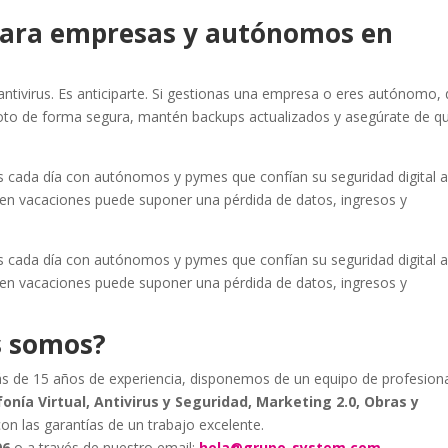
 para empresas y autónomos en
antivirus. Es anticiparte. Si gestionas una empresa o eres autónomo, 
oto de forma segura, mantén backups actualizados y asegúrate de q
cada día con autónomos y pymes que confían su seguridad digital 
 en vacaciones puede suponer una pérdida de datos, ingresos y
cada día con autónomos y pymes que confían su seguridad digital 
 en vacaciones puede suponer una pérdida de datos, ingresos y
s somos?
s de 15 años de experiencia, disponemos de un equipo de profesion
onía Virtual, Antivirus y Seguridad, Marketing 2.0, Obras y
con las garantías de un trabajo excelente.
06
o a través de nuestro email:
hola@grupo-system.com