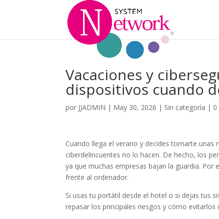
Vacaciones y ciberseg
dispositivos cuando 
por
JJADMIN
|
May 30, 2026
|
Sin categoría
|
0
Cuando llega el verano y decides tomarte unas
ciberdelincuentes no lo hacen. De hecho, los pe
ya que muchas empresas bajan la guardia. Por 
frente al ordenador.
Si usas tu portátil desde el hotel o si dejas tus 
repasar los principales riesgos y cómo evitarl