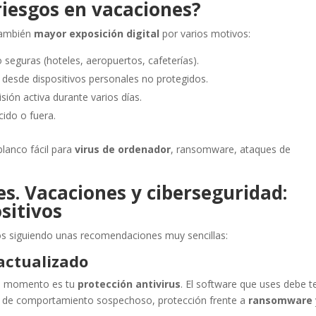
iesgos en vacaciones?
también
mayor exposición digital
por varios motivos:
 seguras (hoteles, aeropuertos, cafeterías).
desde dispositivos personales no protegidos.
sión activa durante varios días.
cido o fuera.
blanco fácil para
virus de ordenador
, ransomware, ataques de
s. Vacaciones y ciberseguridad:
sitivos
os siguiendo unas recomendaciones muy sencillas:
 actualizado
do momento es tu
protección antivirus
. El software que uses debe t
o de comportamiento sospechoso, protección frente a
ransomware