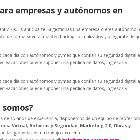
 para empresas y autónomos en
antivirus. Es anticiparte. Si gestionas una empresa o eres autónomo, 
oto de forma segura, mantén backups actualizados y asegúrate de q
cada día con autónomos y pymes que confían su seguridad digital 
 en vacaciones puede suponer una pérdida de datos, ingresos y
cada día con autónomos y pymes que confían su seguridad digital 
 en vacaciones puede suponer una pérdida de datos, ingresos y
s somos?
s de 15 años de experiencia, disponemos de un equipo de profesion
onía Virtual, Antivirus y Seguridad, Marketing 2.0, Obras y
con las garantías de un trabajo excelente.
06
o a través de nuestro email:
hola@grupo-system.com