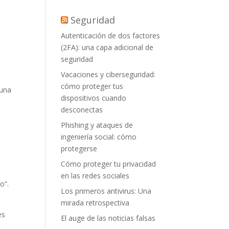
Seguridad
Autenticación de dos factores
(2FA): una capa adicional de
seguridad
Vacaciones y ciberseguridad:
cómo proteger tus
 una
dispositivos cuando
desconectas
Phishing y ataques de
ingeniería social: cómo
protegerse
Cómo proteger tu privacidad
en las redes sociales
o”.
Los primeros antivirus: Una
mirada retrospectiva
es
El auge de las noticias falsas