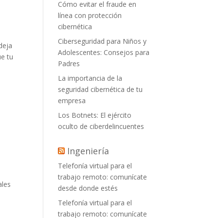
Cómo evitar el fraude en
línea con protección
cibernética
Ciberseguridad para Niños y
deja
Adolescentes: Consejos para
ue tu
Padres
La importancia de la
a
seguridad cibernética de tu
empresa
Los Botnets: El ejército
a
oculto de ciberdelincuentes
Ingeniería
Telefonía virtual para el
trabajo remoto: comunícate
ales
desde donde estés
Telefonía virtual para el
trabajo remoto: comunícate