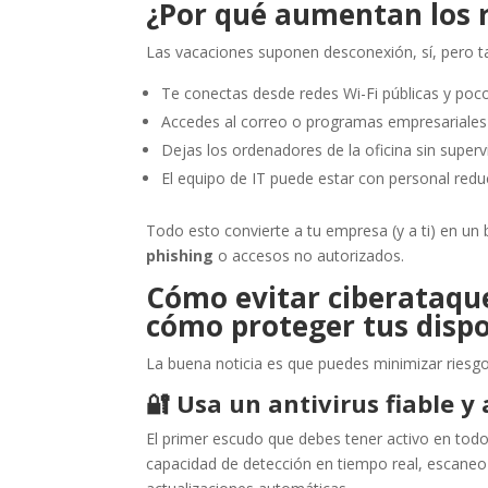
¿Por qué aumentan los r
Las vacaciones suponen desconexión, sí, pero 
Te conectas desde redes Wi-Fi públicas y poco
Accedes al correo o programas empresariales 
Dejas los ordenadores de la oficina sin supervi
El equipo de IT puede estar con personal redu
Todo esto convierte a tu empresa (y a ti) en un 
phishing
o accesos no autorizados.
Cómo evitar ciberataque
cómo proteger tus dispo
La buena noticia es que puedes minimizar riesg
🔐
Usa un antivirus fiable y
El primer escudo que debes tener activo en to
capacidad de detección en tiempo real, escane