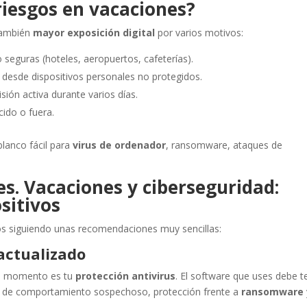
iesgos en vacaciones?
también
mayor exposición digital
por varios motivos:
 seguras (hoteles, aeropuertos, cafeterías).
desde dispositivos personales no protegidos.
sión activa durante varios días.
cido o fuera.
blanco fácil para
virus de ordenador
, ransomware, ataques de
s. Vacaciones y ciberseguridad:
sitivos
os siguiendo unas recomendaciones muy sencillas:
 actualizado
do momento es tu
protección antivirus
. El software que uses debe t
o de comportamiento sospechoso, protección frente a
ransomware