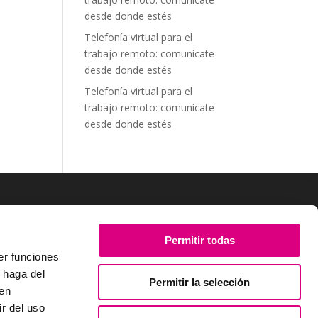
desde donde estés
Telefonía virtual para el
trabajo remoto: comunícate
desde donde estés
Telefonía virtual para el
trabajo remoto: comunícate
desde donde estés
SÍGUENOS
Permitir todas
er funciones
 haga del
Permitir la selección
den
r del uso