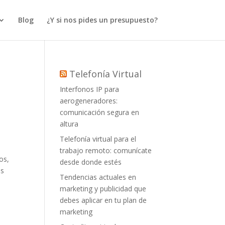
Blog
¿Y si nos pides un presupuesto?
Telefonía Virtual
Interfonos IP para
aerogeneradores:
comunicación segura en
altura
Telefonía virtual para el
trabajo remoto: comunícate
os,
desde donde estés
és
Tendencias actuales en
marketing y publicidad que
debes aplicar en tu plan de
marketing