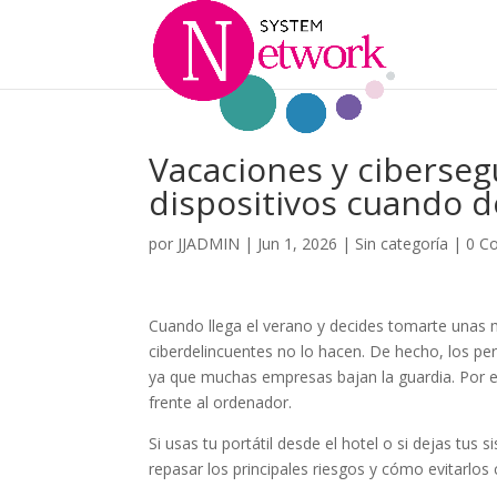
Vacaciones y ciberseg
dispositivos cuando 
por
JJADMIN
|
Jun 1, 2026
|
Sin categoría
|
0 C
Cuando llega el verano y decides tomarte unas
ciberdelincuentes no lo hacen. De hecho, los pe
ya que muchas empresas bajan la guardia. Por 
frente al ordenador.
Si usas tu portátil desde el hotel o si dejas tus 
repasar los principales riesgos y cómo evitarl