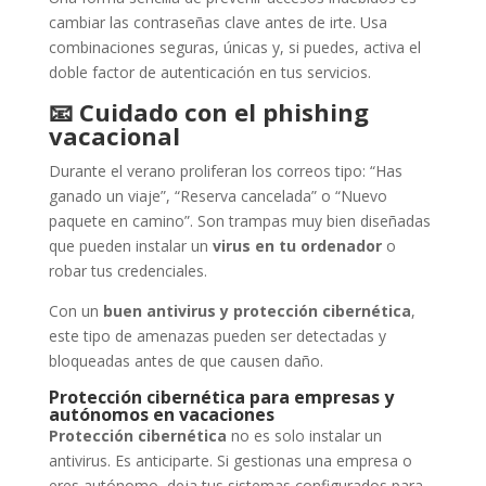
cambiar las contraseñas clave antes de irte. Usa
combinaciones seguras, únicas y, si puedes, activa el
doble factor de autenticación en tus servicios.
📧
Cuidado con el phishing
vacacional
Durante el verano proliferan los correos tipo: “Has
ganado un viaje”, “Reserva cancelada” o “Nuevo
paquete en camino”. Son trampas muy bien diseñadas
que pueden instalar un
virus en tu ordenador
o
robar tus credenciales.
Con un
buen antivirus y protección cibernética
,
este tipo de amenazas pueden ser detectadas y
bloqueadas antes de que causen daño.
Protección cibernética para empresas y
autónomos en vacaciones
Protección cibernética
no es solo instalar un
antivirus. Es anticiparte. Si gestionas una empresa o
eres autónomo, deja tus sistemas configurados para