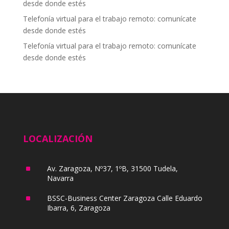
desde donde estés
Telefonía virtual para el trabajo remoto: comunícate
desde donde estés
Telefonía virtual para el trabajo remoto: comunícate
desde donde estés
LOCALIZACIÓN
^
Av. Zaragoza, Nº37, 1ºB, 31500 Tudela,
Navarra
^
BSSC-Business Center Zaragoza Calle Eduardo
Ibarra, 6, Zaragoza