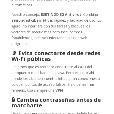
automáticas.
Nuestro consejo:
ESET NOD 32 Antivirus
. Combina
seguridad cibernética
, rapidez y facilidad de uso. Es
ligero, no interfiere con tus tareas y bloquea los
vectores de ataque más comunes: correos
fraudulentos, archivos infectados o sitios web
peligrosos.
📡
Evita conectarte desde redes
Wi-Fi públicas
Sabemos que es tentador conectarte al Wi-Fi del
aeropuerto o del bar de la playa. Pero es justo ahí
donde los ciberdelincuentes interceptan conexiones o
colocan puntos de acceso falsos. Si no tienes más
remedio, usa siempre una
VPN
.
🔒
Cambia contraseñas antes de
marcharte
Una forma sencilla de prevenir accesos indebidos es