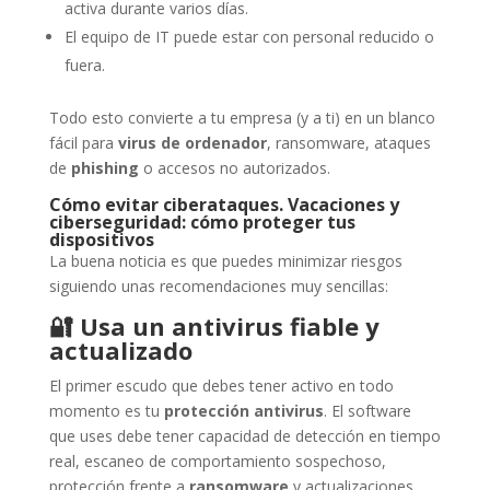
activa durante varios días.
El equipo de IT puede estar con personal reducido o
fuera.
Todo esto convierte a tu empresa (y a ti) en un blanco
fácil para
virus de ordenador
, ransomware, ataques
de
phishing
o accesos no autorizados.
Cómo evitar ciberataques. Vacaciones y
ciberseguridad: cómo proteger tus
dispositivos
La buena noticia es que puedes minimizar riesgos
siguiendo unas recomendaciones muy sencillas:
🔐
Usa un antivirus fiable y
actualizado
El primer escudo que debes tener activo en todo
momento es tu
protección antivirus
. El software
que uses debe tener capacidad de detección en tiempo
real, escaneo de comportamiento sospechoso,
protección frente a
ransomware
y actualizaciones