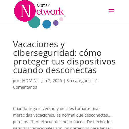
Vacaciones y
ciberseguridad: cómo
proteger tus dispositivos
cuando desconectas
por
JJADMIN
|
Jun 2, 2026
|
Sin categoría
|
0
Comentarios
Cuando llega el verano y decides tomarte unas
merecidas vacaciones, es normal que desconectes…
pero los ciberdelincuentes no lo hacen. De hecho, los
periodos vacacionales son los preferidos para lanzar