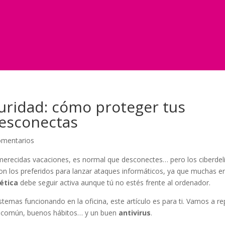
uridad: cómo proteger tus
desconectas
omentarios
merecidas vacaciones, es normal que desconectes… pero los ciberdel
son los preferidos para lanzar ataques informáticos, ya que muchas 
ética
debe seguir activa aunque tú no estés frente al ordenador.
sistemas funcionando en la oficina, este artículo es para ti. Vamos a r
do común, buenos hábitos… y un buen
antivirus
.