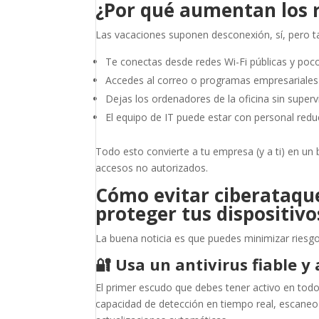
¿Por qué aumentan los r
Las vacaciones suponen desconexión, sí, pero 
Te conectas desde redes Wi-Fi públicas y poco
Accedes al correo o programas empresariales 
Dejas los ordenadores de la oficina sin supervi
El equipo de IT puede estar con personal redu
Todo esto convierte a tu empresa (y a ti) en un 
accesos no autorizados.
Cómo evitar ciberataque
proteger tus dispositivo
La buena noticia es que puedes minimizar riesg
🔐
Usa un antivirus fiable y
El primer escudo que debes tener activo en to
capacidad de detección en tiempo real, escane