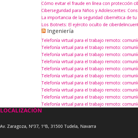
Cómo evitar el fraude en línea con protección ci
Ciberseguridad para Niños y Adolescentes: Con
La importancia de la seguridad cibernética de t
Los Botnets: El ejército oculto de ciberdelincuen
Ingeniería
Telefonía virtual para el trabajo remoto: comun
Telefonía virtual para el trabajo remoto: comun
Telefonía virtual para el trabajo remoto: comun
Telefonía virtual para el trabajo remoto: comun
Telefonía virtual para el trabajo remoto: comun
Telefonía virtual para el trabajo remoto: comun
Telefonía virtual para el trabajo remoto: comun
Telefonía virtual para el trabajo remoto: comun
Telefonía virtual para el trabajo remoto: comun
Telefonía virtual para el trabajo remoto: comun
LOCALIZACIÓN
Av. Zaragoza, Nº37, 1ºB, 31500 Tudela, Navarra