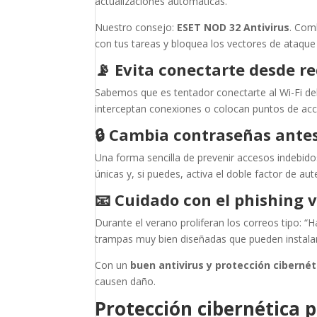
actualizaciones automáticas.
Nuestro consejo:
ESET NOD 32 Antivirus
. Com
con tus tareas y bloquea los vectores de ataque
📡
Evita conectarte desde re
Sabemos que es tentador conectarte al Wi-Fi del 
interceptan conexiones o colocan puntos de acc
🔒
Cambia contraseñas ante
Una forma sencilla de prevenir accesos indebido
únicas y, si puedes, activa el doble factor de aut
📧
Cuidado con el phishing 
Durante el verano proliferan los correos tipo: 
trampas muy bien diseñadas que pueden instala
Con un
buen antivirus y protección cibernét
causen daño.
Protección cibernética