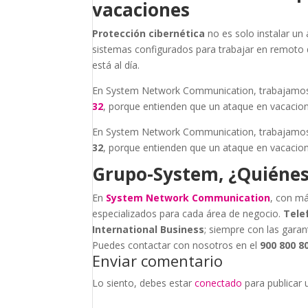
vacaciones
Protección cibernética
no es solo instalar un 
sistemas configurados para trabajar en remoto 
está al día.
En System Network Communication, trabajamos 
32
, porque entienden que un ataque en vacacion
En System Network Communication, trabajamos 
32
, porque entienden que un ataque en vacacion
Grupo-System, ¿Quiéne
En
System Network Communication
, con má
especializados para cada área de negocio.
Tele
International Business
; siempre con las garan
Puedes contactar con nosotros en el
900 800 8
Enviar comentario
Lo siento, debes estar
conectado
para publicar 