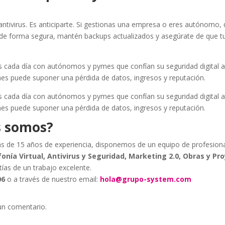
antivirus. Es anticiparte. Si gestionas una empresa o eres autónomo, 
de forma segura, mantén backups actualizados y asegúrate de que tu
cada día con autónomos y pymes que confían su seguridad digital 
es puede suponer una pérdida de datos, ingresos y reputación.
cada día con autónomos y pymes que confían su seguridad digital a
es puede suponer una pérdida de datos, ingresos y reputación.
s somos?
s de 15 años de experiencia, disponemos de un equipo de profesion
fonía Virtual, Antivirus y Seguridad, Marketing 2.0, Obras y Pr
tías de un trabajo excelente.
06
o a través de nuestro email:
hola@grupo-system.com
un comentario.