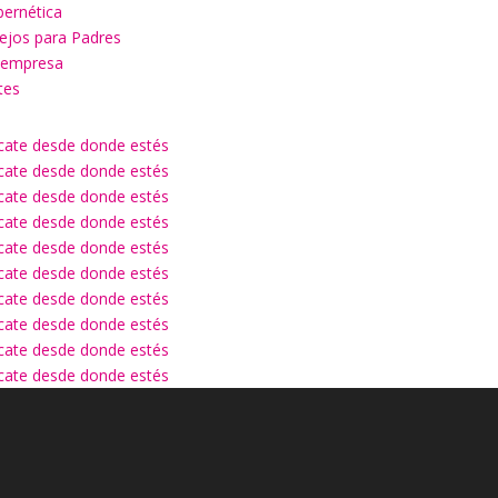
bernética
sejos para Padres
u empresa
tes
ícate desde donde estés
ícate desde donde estés
ícate desde donde estés
ícate desde donde estés
ícate desde donde estés
ícate desde donde estés
ícate desde donde estés
ícate desde donde estés
ícate desde donde estés
ícate desde donde estés