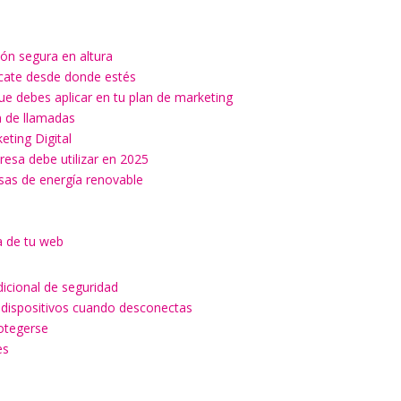
ón segura en altura
ícate desde donde estés
ue debes aplicar en tu plan de marketing
ón de llamadas
keting Digital
esa debe utilizar en 2025
esas de energía renovable
a de tu web
dicional de seguridad
 dispositivos cuando desconectas
rotegerse
es
a