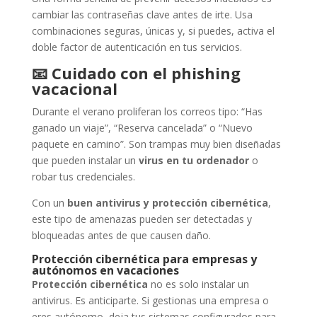
cambiar las contraseñas clave antes de irte. Usa
combinaciones seguras, únicas y, si puedes, activa el
doble factor de autenticación en tus servicios.
📧
Cuidado con el phishing
vacacional
Durante el verano proliferan los correos tipo: “Has
ganado un viaje”, “Reserva cancelada” o “Nuevo
paquete en camino”. Son trampas muy bien diseñadas
que pueden instalar un
virus en tu ordenador
o
robar tus credenciales.
Con un
buen antivirus y protección cibernética
,
este tipo de amenazas pueden ser detectadas y
bloqueadas antes de que causen daño.
Protección cibernética para empresas y
autónomos en vacaciones
Protección cibernética
no es solo instalar un
antivirus. Es anticiparte. Si gestionas una empresa o
eres autónomo, deja tus sistemas configurados para