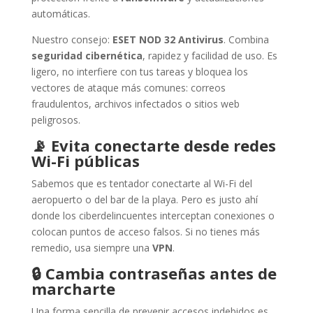
automáticas.
Nuestro consejo:
ESET NOD 32 Antivirus
. Combina
seguridad cibernética
, rapidez y facilidad de uso. Es
ligero, no interfiere con tus tareas y bloquea los
vectores de ataque más comunes: correos
fraudulentos, archivos infectados o sitios web
peligrosos.
📡
Evita conectarte desde redes
Wi-Fi públicas
Sabemos que es tentador conectarte al Wi-Fi del
aeropuerto o del bar de la playa. Pero es justo ahí
donde los ciberdelincuentes interceptan conexiones o
colocan puntos de acceso falsos. Si no tienes más
remedio, usa siempre una
VPN
.
🔒
Cambia contraseñas antes de
marcharte
Una forma sencilla de prevenir accesos indebidos es