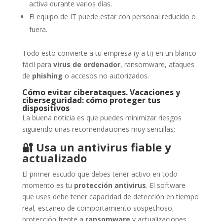
activa durante varios días.
El equipo de IT puede estar con personal reducido o
fuera.
Todo esto convierte a tu empresa (y a ti) en un blanco
fácil para
virus de ordenador
, ransomware, ataques
de
phishing
o accesos no autorizados.
Cómo evitar ciberataques. Vacaciones y
ciberseguridad: cómo proteger tus
dispositivos
La buena noticia es que puedes minimizar riesgos
siguiendo unas recomendaciones muy sencillas:
🔐
Usa un antivirus fiable y
actualizado
El primer escudo que debes tener activo en todo
momento es tu
protección antivirus
. El software
que uses debe tener capacidad de detección en tiempo
real, escaneo de comportamiento sospechoso,
protección frente a
ransomware
y actualizaciones