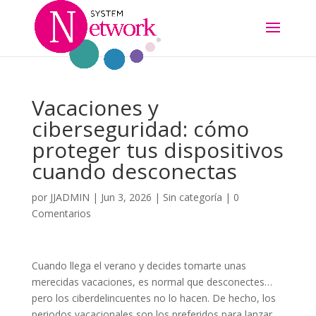
Vacaciones y
ciberseguridad: cómo
proteger tus dispositivos
cuando desconectas
por
JJADMIN
|
Jun 3, 2026
|
Sin categoría
|
0
Comentarios
Cuando llega el verano y decides tomarte unas
merecidas vacaciones, es normal que desconectes…
pero los ciberdelincuentes no lo hacen. De hecho, los
periodos vacacionales son los preferidos para lanzar