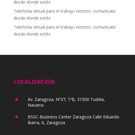
desde donde estés
Telefonía virtual para el trabajo remoto: comunícate
desde donde estés
Telefonía virtual para el trabajo remoto: comunícate
desde donde estés
LOCALIZACIÓN
^
Av. Zaragoza, Nº37, 1ºB, 31500 Tudela,
Navarra
^
BSSC-Business Center Zaragoza Calle Eduardo
Ibarra, 6, Zaragoza