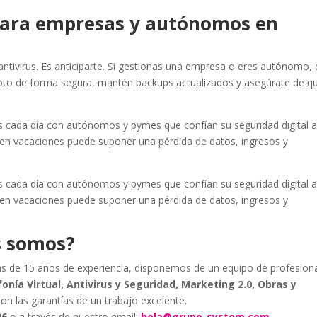
 para empresas y autónomos en
antivirus. Es anticiparte. Si gestionas una empresa o eres autónomo, 
oto de forma segura, mantén backups actualizados y asegúrate de q
cada día con autónomos y pymes que confían su seguridad digital 
 en vacaciones puede suponer una pérdida de datos, ingresos y
cada día con autónomos y pymes que confían su seguridad digital 
 en vacaciones puede suponer una pérdida de datos, ingresos y
s somos?
s de 15 años de experiencia, disponemos de un equipo de profesion
onía Virtual, Antivirus y Seguridad, Marketing 2.0, Obras y
con las garantías de un trabajo excelente.
06
o a través de nuestro email:
hola@grupo-system.com