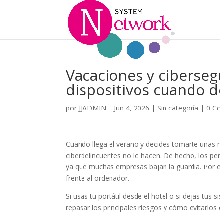
Vacaciones y ciberseg
dispositivos cuando 
por
JJADMIN
|
Jun 4, 2026
|
Sin categoría
|
0 C
Cuando llega el verano y decides tomarte unas
ciberdelincuentes no lo hacen. De hecho, los pe
ya que muchas empresas bajan la guardia. Por 
frente al ordenador.
Si usas tu portátil desde el hotel o si dejas tus 
repasar los principales riesgos y cómo evitarl