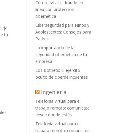
Cómo evitar el fraude en
línea con protección
cibernética
Ciberseguridad para Niños y
deja
Adolescentes: Consejos para
ue tu
Padres
La importancia de la
a
seguridad cibernética de tu
empresa
Los Botnets: El ejército
a
oculto de ciberdelincuentes
Ingeniería
Telefonía virtual para el
trabajo remoto: comunícate
ales
desde donde estés
Telefonía virtual para el
trabajo remoto: comunícate