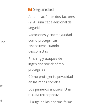
Seguridad
Autenticación de dos factores
(2FA): una capa adicional de
seguridad
Vacaciones y ciberseguridad:
cómo proteger tus
 una
dispositivos cuando
desconectas
Phishing y ataques de
ingeniería social: cómo
protegerse
Cómo proteger tu privacidad
en las redes sociales
o”.
Los primeros antivirus: Una
mirada retrospectiva
es
El auge de las noticias falsas