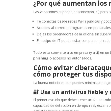
¿Por qué aumentan los r
Las vacaciones suponen desconexión, sí, pero 
Te conectas desde redes Wi-Fi públicas y poco
Accedes al correo o programas empresariales 
Dejas los ordenadores de la oficina sin supervi
El equipo de IT puede estar con personal redu
Todo esto convierte a tu empresa (y a ti) en un 
phishing
o accesos no autorizados.
Cómo evitar ciberataque
cómo proteger tus dispo
La buena noticia es que puedes minimizar riesg
🔐
Usa un antivirus fiable y
El primer escudo que debes tener activo en to
capacidad de detección en tiempo real, escane