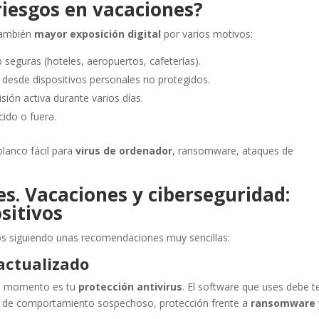
iesgos en vacaciones?
también
mayor exposición digital
por varios motivos:
 seguras (hoteles, aeropuertos, cafeterías).
desde dispositivos personales no protegidos.
sión activa durante varios días.
cido o fuera.
blanco fácil para
virus de ordenador
, ransomware, ataques de
s. Vacaciones y ciberseguridad:
sitivos
os siguiendo unas recomendaciones muy sencillas:
 actualizado
do momento es tu
protección antivirus
. El software que uses debe t
o de comportamiento sospechoso, protección frente a
ransomware