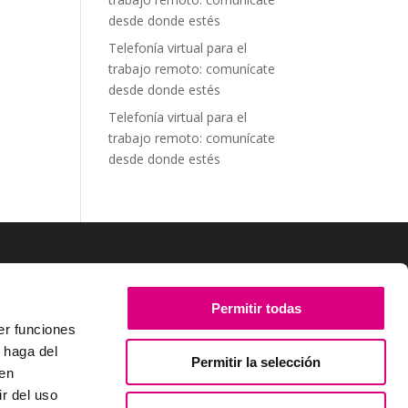
desde donde estés
Telefonía virtual para el
trabajo remoto: comunícate
desde donde estés
Telefonía virtual para el
trabajo remoto: comunícate
desde donde estés
SÍGUENOS
Permitir todas
er funciones
 haga del
Permitir la selección
den
r del uso