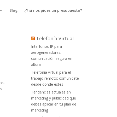
Blog
¿Y si nos pides un presupuesto?
Telefonía Virtual
Interfonos IP para
aerogeneradores:
comunicación segura en
altura
Telefonía virtual para el
trabajo remoto: comunícate
os,
desde donde estés
és
Tendencias actuales en
marketing y publicidad que
debes aplicar en tu plan de
marketing