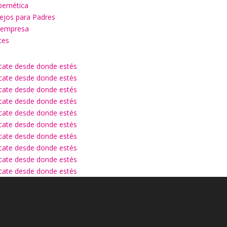
bernética
sejos para Padres
u empresa
tes
ícate desde donde estés
ícate desde donde estés
ícate desde donde estés
ícate desde donde estés
ícate desde donde estés
ícate desde donde estés
ícate desde donde estés
ícate desde donde estés
ícate desde donde estés
ícate desde donde estés