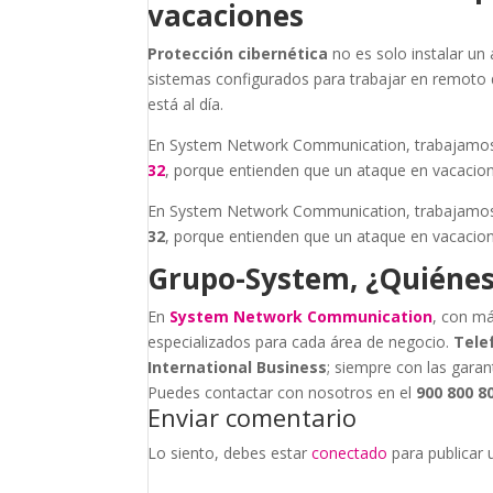
vacaciones
Protección cibernética
no es solo instalar un 
sistemas configurados para trabajar en remoto 
está al día.
En System Network Communication, trabajamos 
32
, porque entienden que un ataque en vacacion
En System Network Communication, trabajamos 
32
, porque entienden que un ataque en vacacion
Grupo-System, ¿Quiéne
En
System Network Communication
, con má
especializados para cada área de negocio.
Tele
International Business
; siempre con las garan
Puedes contactar con nosotros en el
900 800 8
Enviar comentario
Lo siento, debes estar
conectado
para publicar 