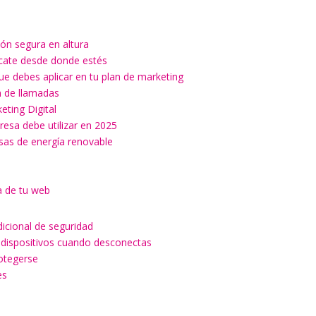
ón segura en altura
ícate desde donde estés
ue debes aplicar en tu plan de marketing
ón de llamadas
keting Digital
esa debe utilizar en 2025
esas de energía renovable
a de tu web
dicional de seguridad
 dispositivos cuando desconectas
rotegerse
es
a