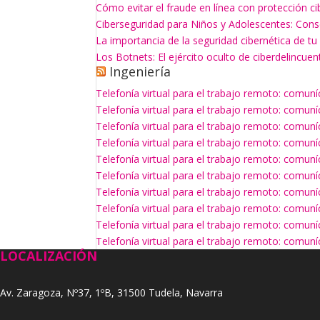
Cómo evitar el fraude en línea con protección ci
Ciberseguridad para Niños y Adolescentes: Con
La importancia de la seguridad cibernética de t
Los Botnets: El ejército oculto de ciberdelincuen
Ingeniería
Telefonía virtual para el trabajo remoto: comun
Telefonía virtual para el trabajo remoto: comun
Telefonía virtual para el trabajo remoto: comun
Telefonía virtual para el trabajo remoto: comun
Telefonía virtual para el trabajo remoto: comun
Telefonía virtual para el trabajo remoto: comun
Telefonía virtual para el trabajo remoto: comun
Telefonía virtual para el trabajo remoto: comun
Telefonía virtual para el trabajo remoto: comun
Telefonía virtual para el trabajo remoto: comun
LOCALIZACIÓN
Av. Zaragoza, Nº37, 1ºB, 31500 Tudela, Navarra