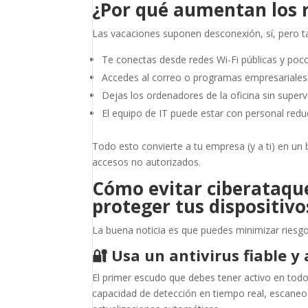
¿Por qué aumentan los r
Las vacaciones suponen desconexión, sí, pero 
Te conectas desde redes Wi-Fi públicas y poco
Accedes al correo o programas empresariales 
Dejas los ordenadores de la oficina sin supervi
El equipo de IT puede estar con personal redu
Todo esto convierte a tu empresa (y a ti) en un 
accesos no autorizados.
Cómo evitar ciberataque
proteger tus dispositivo
La buena noticia es que puedes minimizar riesg
🔐
Usa un antivirus fiable y
El primer escudo que debes tener activo en to
capacidad de detección en tiempo real, escane