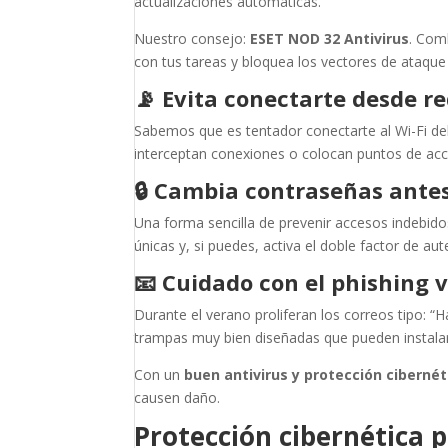
actualizaciones automáticas.
Nuestro consejo:
ESET NOD 32 Antivirus
. Com
con tus tareas y bloquea los vectores de ataque
📡
Evita conectarte desde re
Sabemos que es tentador conectarte al Wi-Fi del 
interceptan conexiones o colocan puntos de acc
🔒
Cambia contraseñas ante
Una forma sencilla de prevenir accesos indebido
únicas y, si puedes, activa el doble factor de aut
📧
Cuidado con el phishing 
Durante el verano proliferan los correos tipo: 
trampas muy bien diseñadas que pueden instala
Con un
buen antivirus y protección cibernét
causen daño.
Protección cibernética