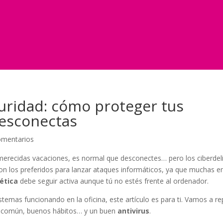
uridad: cómo proteger tus
desconectas
omentarios
merecidas vacaciones, es normal que desconectes… pero los ciberdel
son los preferidos para lanzar ataques informáticos, ya que muchas 
ética
debe seguir activa aunque tú no estés frente al ordenador.
sistemas funcionando en la oficina, este artículo es para ti. Vamos a r
do común, buenos hábitos… y un buen
antivirus
.