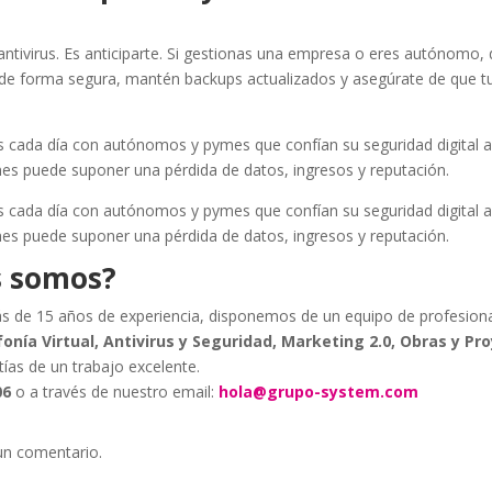
antivirus. Es anticiparte. Si gestionas una empresa o eres autónomo, 
de forma segura, mantén backups actualizados y asegúrate de que tu
cada día con autónomos y pymes que confían su seguridad digital 
es puede suponer una pérdida de datos, ingresos y reputación.
cada día con autónomos y pymes que confían su seguridad digital a
es puede suponer una pérdida de datos, ingresos y reputación.
s somos?
s de 15 años de experiencia, disponemos de un equipo de profesion
fonía Virtual, Antivirus y Seguridad, Marketing 2.0, Obras y Pr
tías de un trabajo excelente.
06
o a través de nuestro email:
hola@grupo-system.com
un comentario.