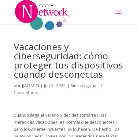
Vacaciones y
ciberseguridad: cómo
proteger tus dispositivos
cuando desconectas
por
JJADMIN
|
Jun 5, 2026
|
Sin categoría
|
0
Comentarios
Cuando llega el verano y decides tomarte unas
merecidas vacaciones, es normal que desconectes…
pero los ciberdelincuentes no lo hacen. De hecho, los
periodos vacacionales son los preferidos para lanzar