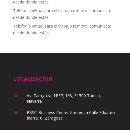
desde donde estés
Telefonía virtual para el trabajo remoto: comunícate
desde donde estés
Telefonía virtual para el trabajo remoto: comunícate
desde donde estés
LOCALIZACIÓN
^
Av. Zaragoza, Nº37, 1ºB, 31500 Tudela,
Navarra
^
BSSC-Business Center Zaragoza Calle Eduardo
Ibarra, 6, Zaragoza