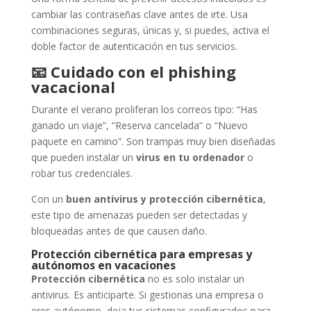
cambiar las contraseñas clave antes de irte. Usa
combinaciones seguras, únicas y, si puedes, activa el
doble factor de autenticación en tus servicios.
📧
Cuidado con el phishing
vacacional
Durante el verano proliferan los correos tipo: “Has
ganado un viaje”, “Reserva cancelada” o “Nuevo
paquete en camino”. Son trampas muy bien diseñadas
que pueden instalar un
virus en tu ordenador
o
robar tus credenciales.
Con un
buen antivirus y protección cibernética
,
este tipo de amenazas pueden ser detectadas y
bloqueadas antes de que causen daño.
Protección cibernética para empresas y
autónomos en vacaciones
Protección cibernética
no es solo instalar un
antivirus. Es anticiparte. Si gestionas una empresa o
eres autónomo, deja tus sistemas configurados para