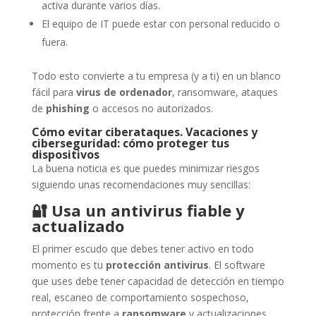
activa durante varios días.
El equipo de IT puede estar con personal reducido o
fuera.
Todo esto convierte a tu empresa (y a ti) en un blanco
fácil para
virus de ordenador
, ransomware, ataques
de
phishing
o accesos no autorizados.
Cómo evitar ciberataques. Vacaciones y
ciberseguridad: cómo proteger tus
dispositivos
La buena noticia es que puedes minimizar riesgos
siguiendo unas recomendaciones muy sencillas:
🔐
Usa un antivirus fiable y
actualizado
El primer escudo que debes tener activo en todo
momento es tu
protección antivirus
. El software
que uses debe tener capacidad de detección en tiempo
real, escaneo de comportamiento sospechoso,
protección frente a
ransomware
y actualizaciones