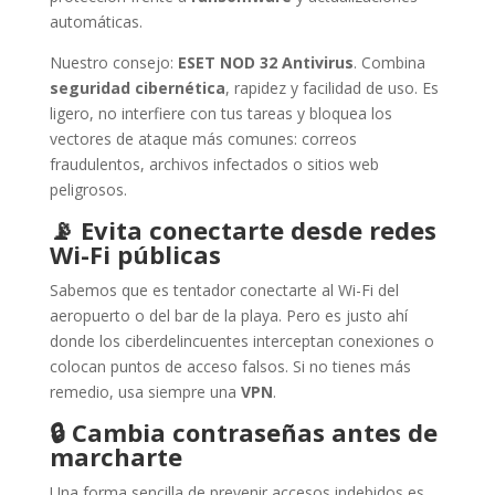
automáticas.
Nuestro consejo:
ESET NOD 32 Antivirus
. Combina
seguridad cibernética
, rapidez y facilidad de uso. Es
ligero, no interfiere con tus tareas y bloquea los
vectores de ataque más comunes: correos
fraudulentos, archivos infectados o sitios web
peligrosos.
📡
Evita conectarte desde redes
Wi-Fi públicas
Sabemos que es tentador conectarte al Wi-Fi del
aeropuerto o del bar de la playa. Pero es justo ahí
donde los ciberdelincuentes interceptan conexiones o
colocan puntos de acceso falsos. Si no tienes más
remedio, usa siempre una
VPN
.
🔒
Cambia contraseñas antes de
marcharte
Una forma sencilla de prevenir accesos indebidos es