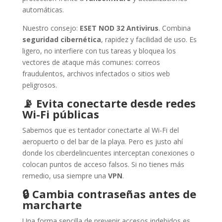
automáticas.
Nuestro consejo:
ESET NOD 32 Antivirus
. Combina
seguridad cibernética
, rapidez y facilidad de uso. Es
ligero, no interfiere con tus tareas y bloquea los
vectores de ataque más comunes: correos
fraudulentos, archivos infectados o sitios web
peligrosos.
📡
Evita conectarte desde redes
Wi-Fi públicas
Sabemos que es tentador conectarte al Wi-Fi del
aeropuerto o del bar de la playa. Pero es justo ahí
donde los ciberdelincuentes interceptan conexiones o
colocan puntos de acceso falsos. Si no tienes más
remedio, usa siempre una
VPN
.
🔒
Cambia contraseñas antes de
marcharte
Una forma sencilla de prevenir accesos indebidos es