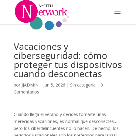
Vacaciones y
ciberseguridad: cómo
proteger tus dispositivos
cuando desconectas
por
JJADMIN
|
Jun 5, 2026
|
Sin categoría
|
0
Comentarios
Cuando llega el verano y decides tomarte unas
merecidas vacaciones, es normal que desconectes…
pero los ciberdelincuentes no lo hacen. De hecho, los
periodos vacacionales son los preferidos para lanzar