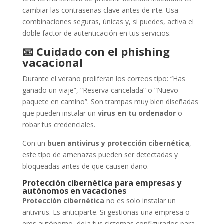
cambiar las contraseñas clave antes de irte. Usa
combinaciones seguras, únicas y, si puedes, activa el
doble factor de autenticación en tus servicios.
📧
Cuidado con el phishing
vacacional
Durante el verano proliferan los correos tipo: “Has
ganado un viaje”, “Reserva cancelada” o “Nuevo
paquete en camino”. Son trampas muy bien diseñadas
que pueden instalar un
virus en tu ordenador
o
robar tus credenciales.
Con un
buen antivirus y protección cibernética
,
este tipo de amenazas pueden ser detectadas y
bloqueadas antes de que causen daño.
Protección cibernética para empresas y
autónomos en vacaciones
Protección cibernética
no es solo instalar un
antivirus. Es anticiparte. Si gestionas una empresa o
eres autónomo, deja tus sistemas configurados para