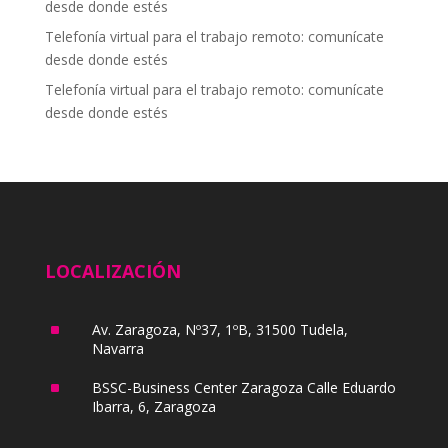
desde donde estés
Telefonía virtual para el trabajo remoto: comunícate
desde donde estés
Telefonía virtual para el trabajo remoto: comunícate
desde donde estés
LOCALIZACIÓN
^
Av. Zaragoza, Nº37, 1ºB, 31500 Tudela,
Navarra
^
BSSC-Business Center Zaragoza Calle Eduardo
Ibarra, 6, Zaragoza