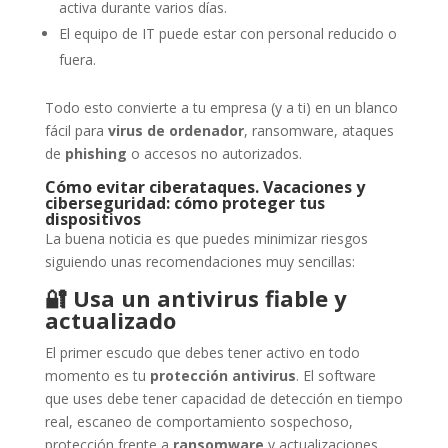
activa durante varios días.
El equipo de IT puede estar con personal reducido o
fuera.
Todo esto convierte a tu empresa (y a ti) en un blanco
fácil para
virus de ordenador
, ransomware, ataques
de
phishing
o accesos no autorizados.
Cómo evitar ciberataques. Vacaciones y
ciberseguridad: cómo proteger tus
dispositivos
La buena noticia es que puedes minimizar riesgos
siguiendo unas recomendaciones muy sencillas:
🔐
Usa un antivirus fiable y
actualizado
El primer escudo que debes tener activo en todo
momento es tu
protección antivirus
. El software
que uses debe tener capacidad de detección en tiempo
real, escaneo de comportamiento sospechoso,
protección frente a
ransomware
y actualizaciones