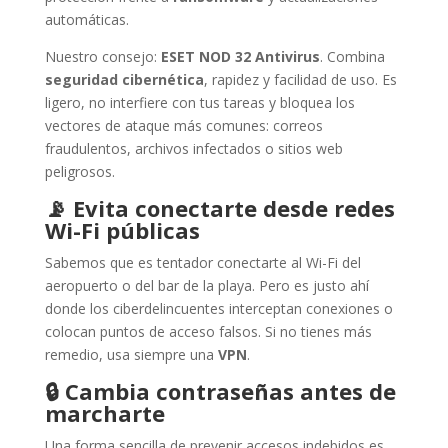
automáticas.
Nuestro consejo:
ESET NOD 32 Antivirus
. Combina
seguridad cibernética
, rapidez y facilidad de uso. Es
ligero, no interfiere con tus tareas y bloquea los
vectores de ataque más comunes: correos
fraudulentos, archivos infectados o sitios web
peligrosos.
📡
Evita conectarte desde redes
Wi-Fi públicas
Sabemos que es tentador conectarte al Wi-Fi del
aeropuerto o del bar de la playa. Pero es justo ahí
donde los ciberdelincuentes interceptan conexiones o
colocan puntos de acceso falsos. Si no tienes más
remedio, usa siempre una
VPN
.
🔒
Cambia contraseñas antes de
marcharte
Una forma sencilla de prevenir accesos indebidos es