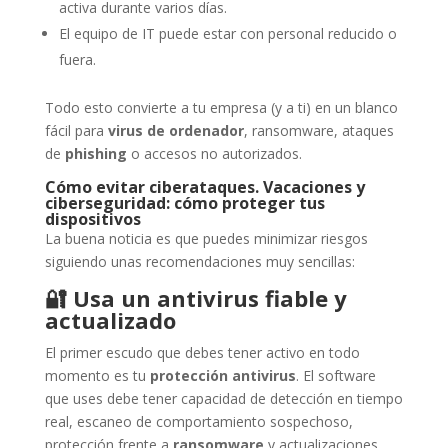
activa durante varios días.
El equipo de IT puede estar con personal reducido o
fuera.
Todo esto convierte a tu empresa (y a ti) en un blanco
fácil para
virus de ordenador
, ransomware, ataques
de
phishing
o accesos no autorizados.
Cómo evitar ciberataques. Vacaciones y
ciberseguridad: cómo proteger tus
dispositivos
La buena noticia es que puedes minimizar riesgos
siguiendo unas recomendaciones muy sencillas:
🔐
Usa un antivirus fiable y
actualizado
El primer escudo que debes tener activo en todo
momento es tu
protección antivirus
. El software
que uses debe tener capacidad de detección en tiempo
real, escaneo de comportamiento sospechoso,
protección frente a
ransomware
y actualizaciones