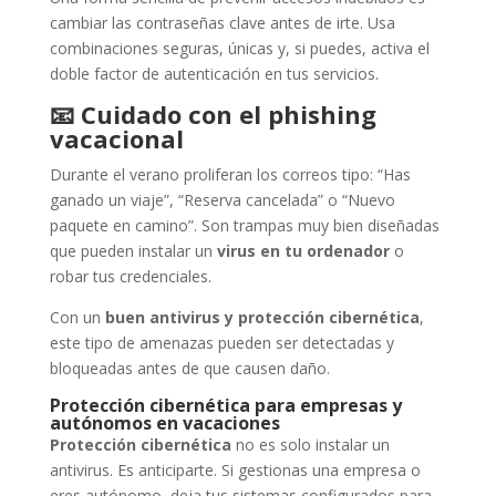
cambiar las contraseñas clave antes de irte. Usa
combinaciones seguras, únicas y, si puedes, activa el
doble factor de autenticación en tus servicios.
📧
Cuidado con el phishing
vacacional
Durante el verano proliferan los correos tipo: “Has
ganado un viaje”, “Reserva cancelada” o “Nuevo
paquete en camino”. Son trampas muy bien diseñadas
que pueden instalar un
virus en tu ordenador
o
robar tus credenciales.
Con un
buen antivirus y protección cibernética
,
este tipo de amenazas pueden ser detectadas y
bloqueadas antes de que causen daño.
Protección cibernética para empresas y
autónomos en vacaciones
Protección cibernética
no es solo instalar un
antivirus. Es anticiparte. Si gestionas una empresa o
eres autónomo, deja tus sistemas configurados para