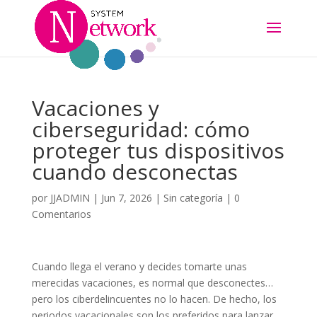
Vacaciones y
ciberseguridad: cómo
proteger tus dispositivos
cuando desconectas
por
JJADMIN
|
Jun 7, 2026
|
Sin categoría
|
0
Comentarios
Cuando llega el verano y decides tomarte unas
merecidas vacaciones, es normal que desconectes…
pero los ciberdelincuentes no lo hacen. De hecho, los
periodos vacacionales son los preferidos para lanzar