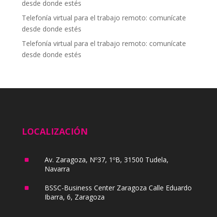
desde donde estés
Telefonía virtual para el trabajo remoto: comunícate
desde donde estés
Telefonía virtual para el trabajo remoto: comunícate
desde donde estés
LOCALIZACIÓN
^
Av. Zaragoza, Nº37, 1ºB, 31500 Tudela,
Navarra
^
BSSC-Business Center Zaragoza Calle Eduardo
Ibarra, 6, Zaragoza