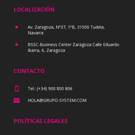
LOCALIZACIÓN
^
Av. Zaragoza, Nº37, 1ºB, 31500 Tudela,
Navarra
^
BSSC-Business Center Zaragoza Calle Eduardo
Ibarra, 6, Zaragoza
CONTACTO

Tel.: (+34) 900 800 806

HOLA@GRUPO-SYSTEM.COM
POLÍTICAS LEGALES