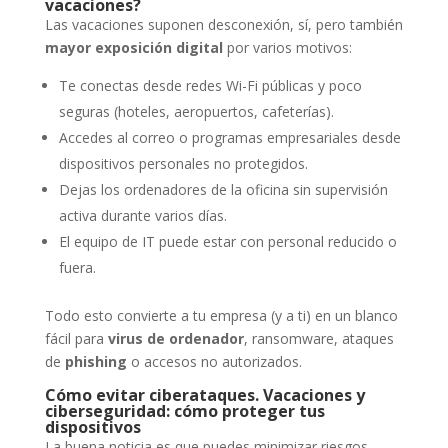
vacaciones?
Las vacaciones suponen desconexión, sí, pero también
mayor exposición digital
por varios motivos:
Te conectas desde redes Wi-Fi públicas y poco
seguras (hoteles, aeropuertos, cafeterías).
Accedes al correo o programas empresariales desde
dispositivos personales no protegidos.
Dejas los ordenadores de la oficina sin supervisión
activa durante varios días.
El equipo de IT puede estar con personal reducido o
fuera.
Todo esto convierte a tu empresa (y a ti) en un blanco
fácil para
virus de ordenador
, ransomware, ataques
de
phishing
o accesos no autorizados.
Cómo evitar ciberataques. Vacaciones y
ciberseguridad: cómo proteger tus
dispositivos
La buena noticia es que puedes minimizar riesgos