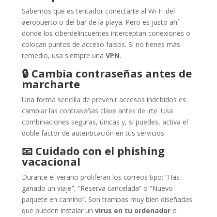
Sabemos que es tentador conectarte al Wi-Fi del
aeropuerto o del bar de la playa. Pero es justo ahí
donde los ciberdelincuentes interceptan conexiones o
colocan puntos de acceso falsos. Si no tienes más
remedio, usa siempre una
VPN
.
🔒
Cambia contraseñas antes de
marcharte
Una forma sencilla de prevenir accesos indebidos es
cambiar las contraseñas clave antes de irte. Usa
combinaciones seguras, únicas y, si puedes, activa el
doble factor de autenticación en tus servicios.
📧
Cuidado con el phishing
vacacional
Durante el verano proliferan los correos tipo: “Has
ganado un viaje”, “Reserva cancelada” o “Nuevo
paquete en camino”. Son trampas muy bien diseñadas
que pueden instalar un
virus en tu ordenador
o