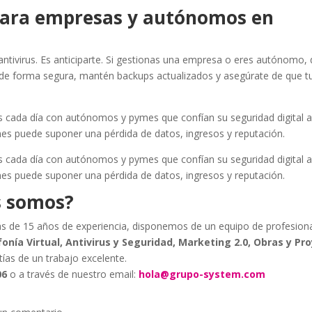
 para empresas y autónomos en
antivirus. Es anticiparte. Si gestionas una empresa o eres autónomo, 
de forma segura, mantén backups actualizados y asegúrate de que tu
cada día con autónomos y pymes que confían su seguridad digital 
es puede suponer una pérdida de datos, ingresos y reputación.
cada día con autónomos y pymes que confían su seguridad digital a
es puede suponer una pérdida de datos, ingresos y reputación.
s somos?
s de 15 años de experiencia, disponemos de un equipo de profesion
fonía Virtual, Antivirus y Seguridad, Marketing 2.0, Obras y Pr
tías de un trabajo excelente.
06
o a través de nuestro email:
hola@grupo-system.com