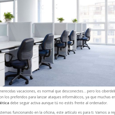
merecidas vacaciones, es normal que desconectes… pero los ciberdel
son los preferidos para lanzar ataques informáticos, ya que muchas 
ética
debe seguir activa aunque tú no estés frente al ordenador.
sistemas funcionando en la oficina, este artículo es para ti. Vamos a r