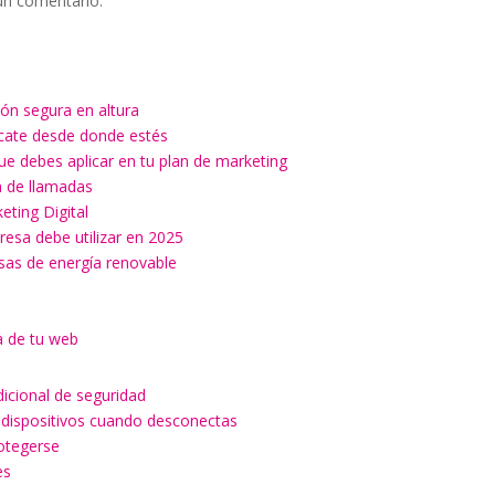
un comentario.
ón segura en altura
ícate desde donde estés
ue debes aplicar en tu plan de marketing
ón de llamadas
keting Digital
esa debe utilizar en 2025
esas de energía renovable
a de tu web
dicional de seguridad
 dispositivos cuando desconectas
rotegerse
es