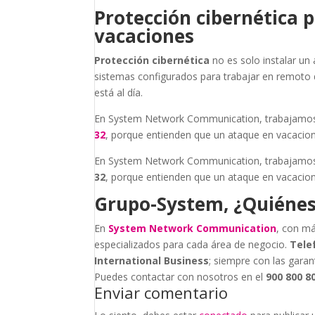
Protección cibernética
vacaciones
Protección cibernética
no es solo instalar un 
sistemas configurados para trabajar en remoto 
está al día.
En System Network Communication, trabajamos 
32
, porque entienden que un ataque en vacacion
En System Network Communication, trabajamos 
32
, porque entienden que un ataque en vacacion
Grupo-System, ¿Quiéne
En
System Network Communication
, con má
especializados para cada área de negocio.
Tele
International Business
; siempre con las garan
Puedes contactar con nosotros en el
900 800 8
Enviar comentario