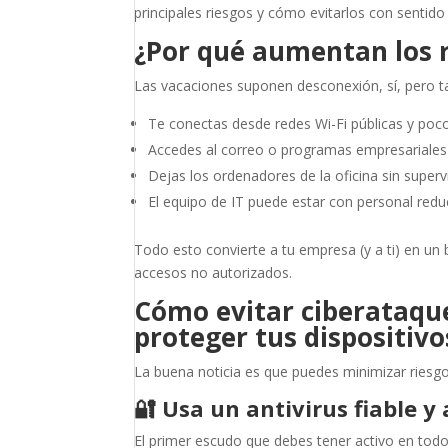
principales riesgos y cómo evitarlos con senti
¿Por qué aumentan los r
Las vacaciones suponen desconexión, sí, pero 
Te conectas desde redes Wi-Fi públicas y poco
Accedes al correo o programas empresariales 
Dejas los ordenadores de la oficina sin supervi
El equipo de IT puede estar con personal redu
Todo esto convierte a tu empresa (y a ti) en un 
accesos no autorizados.
Cómo evitar ciberataque
proteger tus dispositivo
La buena noticia es que puedes minimizar riesg
🔐
Usa un antivirus fiable y
El primer escudo que debes tener activo en to