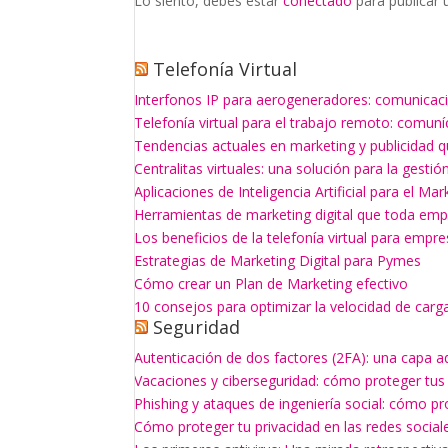
Lo siento, debes estar
conectado
para publicar 
Telefonía Virtual
Interfonos IP para aerogeneradores: comunicaci
Telefonía virtual para el trabajo remoto: comun
Tendencias actuales en marketing y publicidad q
Centralitas virtuales: una solución para la gesti
Aplicaciones de Inteligencia Artificial para el Mar
Herramientas de marketing digital que toda empr
Los beneficios de la telefonía virtual para empr
Estrategias de Marketing Digital para Pymes
Cómo crear un Plan de Marketing efectivo
10 consejos para optimizar la velocidad de carg
Seguridad
Autenticación de dos factores (2FA): una capa a
Vacaciones y ciberseguridad: cómo proteger tus
Phishing y ataques de ingeniería social: cómo p
Cómo proteger tu privacidad en las redes social