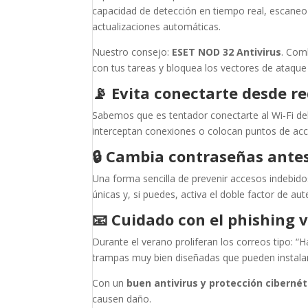
capacidad de detección en tiempo real, escane
actualizaciones automáticas.
Nuestro consejo:
ESET NOD 32 Antivirus
. Com
con tus tareas y bloquea los vectores de ataque
📡
Evita conectarte desde re
Sabemos que es tentador conectarte al Wi-Fi del 
interceptan conexiones o colocan puntos de acc
🔒
Cambia contraseñas ante
Una forma sencilla de prevenir accesos indebido
únicas y, si puedes, activa el doble factor de aut
📧
Cuidado con el phishing 
Durante el verano proliferan los correos tipo: 
trampas muy bien diseñadas que pueden instala
Con un
buen antivirus y protección cibernét
causen daño.