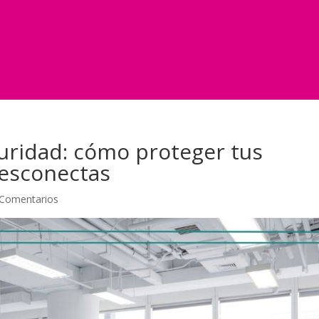
uridad: cómo proteger tus
desconectas
 Comentarios