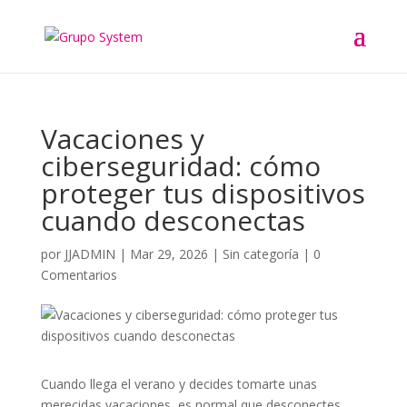
Vacaciones y
ciberseguridad: cómo
proteger tus dispositivos
cuando desconectas
por
JJADMIN
|
Mar 29, 2026
|
Sin categoría
|
0
Comentarios
Cuando llega el verano y decides tomarte unas
merecidas vacaciones, es normal que desconectes…