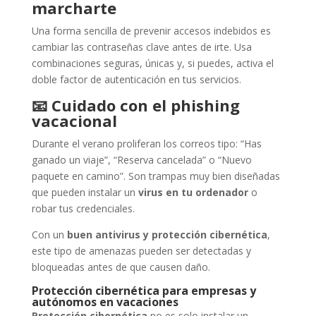
marcharte
Una forma sencilla de prevenir accesos indebidos es
cambiar las contraseñas clave antes de irte. Usa
combinaciones seguras, únicas y, si puedes, activa el
doble factor de autenticación en tus servicios.
📧
Cuidado con el phishing
vacacional
Durante el verano proliferan los correos tipo: “Has
ganado un viaje”, “Reserva cancelada” o “Nuevo
paquete en camino”. Son trampas muy bien diseñadas
que pueden instalar un
virus en tu ordenador
o
robar tus credenciales.
Con un
buen antivirus y protección cibernética
,
este tipo de amenazas pueden ser detectadas y
bloqueadas antes de que causen daño.
Protección cibernética para empresas y
autónomos en vacaciones
Protección cibernética
no es solo instalar un