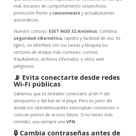
real, escaneo de comportamiento sospechoso,
protección frente a
ransomware
y actualizaciones
automáticas.
Nuestro consejo:
ESET NOD 32 Antivirus
. Combina
seguridad cibernética
, rapidez y facilidad de uso. Es
ligero, no interfiere con tus tareas y bloquea los
vectores de ataque más comunes: correos
fraudulentos, archivos infectados o sitios web
peligrosos.
📡
Evita conectarte desde redes
Wi-Fi públicas
Sabemos que es tentador conectarte al Wi-Fi del
aeropuerto o del bar de la playa. Pero es justo ahí
donde los ciberdelincuentes interceptan conexiones o
colocan puntos de acceso falsos. Si no tienes más
remedio, usa siempre una
VPN
.
🔒
Cambia contraseñas antes de