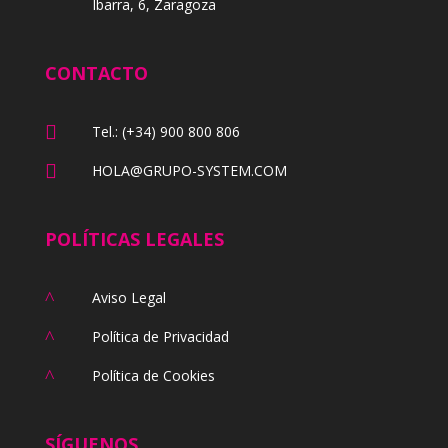
Ibarra, 6, Zaragoza
CONTACTO

Tel.: (+34) 900 800 806

HOLA@GRUPO-SYSTEM.COM
POLÍTICAS LEGALES
^
Aviso Legal
^
Política de Privacidad
^
Política de Cookies
SÍGUENOS