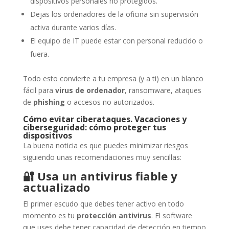
dispositivos personales no protegidos.
Dejas los ordenadores de la oficina sin supervisión
activa durante varios días.
El equipo de IT puede estar con personal reducido o
fuera.
Todo esto convierte a tu empresa (y a ti) en un blanco
fácil para
virus de ordenador
, ransomware, ataques
de
phishing
o accesos no autorizados.
Cómo evitar ciberataques. Vacaciones y
ciberseguridad: cómo proteger tus
dispositivos
La buena noticia es que puedes minimizar riesgos
siguiendo unas recomendaciones muy sencillas:
🔐
Usa un antivirus fiable y
actualizado
El primer escudo que debes tener activo en todo
momento es tu
protección antivirus
. El software
que uses debe tener capacidad de detección en tiempo