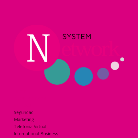
Home
Nuestra historia
Servicios
Seguridad
Marketing
Telefonía Virtual
International Business