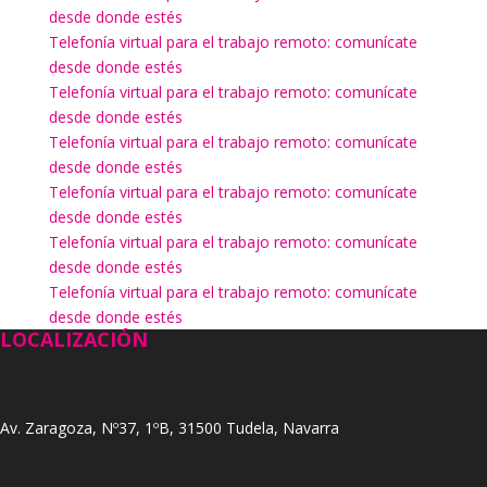
desde donde estés
Telefonía virtual para el trabajo remoto: comunícate
desde donde estés
Telefonía virtual para el trabajo remoto: comunícate
desde donde estés
Telefonía virtual para el trabajo remoto: comunícate
desde donde estés
Telefonía virtual para el trabajo remoto: comunícate
desde donde estés
Telefonía virtual para el trabajo remoto: comunícate
desde donde estés
Telefonía virtual para el trabajo remoto: comunícate
desde donde estés
LOCALIZACIÓN
Av. Zaragoza, Nº37, 1ºB, 31500 Tudela, Navarra