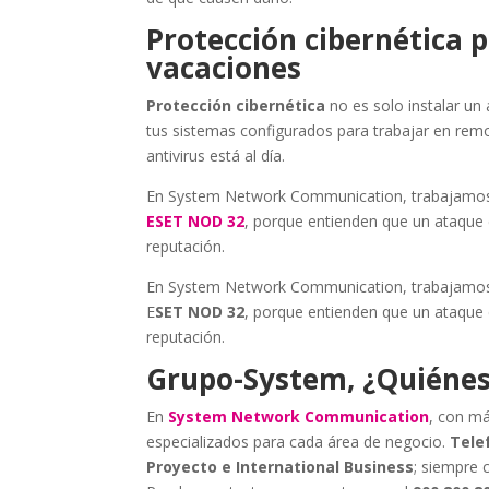
Protección cibernética
vacaciones
Protección cibernética
no es solo instalar un 
tus sistemas configurados para trabajar en rem
antivirus está al día.
En System Network Communication, trabajamos 
ESET NOD 32
, porque entienden que un ataque
reputación.
En System Network Communication, trabajamos 
E
SET NOD 32
, porque entienden que un ataque
reputación.
Grupo-System, ¿Quiéne
En
System Network Communication
, con má
especializados para cada área de negocio.
Telef
Proyecto e International Business
; siempre 