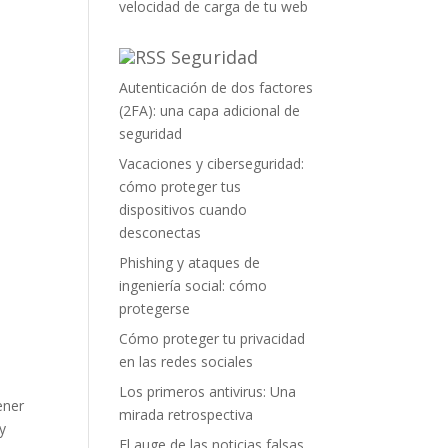
velocidad de carga de tu web
Seguridad
Autenticación de dos factores
(2FA): una capa adicional de
seguridad
Vacaciones y ciberseguridad:
cómo proteger tus
dispositivos cuando
desconectas
Phishing y ataques de
ingeniería social: cómo
protegerse
Cómo proteger tu privacidad
en las redes sociales
Los primeros antivirus: Una
ener
mirada retrospectiva
y
El auge de las noticias falsas