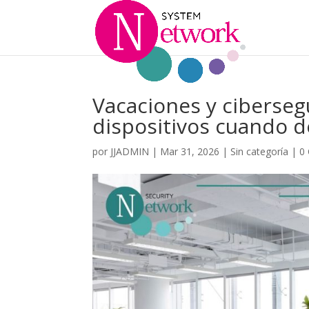
Vacaciones y ciberseg
dispositivos cuando 
por
JJADMIN
|
Mar 31, 2026
|
Sin categoría
|
0