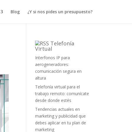
Blog
¿Y si nos pides un presupuesto?
Telefonía
Virtual
Interfonos IP para
aerogeneradores:
comunicación segura en
altura
Telefonía virtual para el
trabajo remoto: comunícate
desde donde estés
Tendencias actuales en
marketing y publicidad que
debes aplicar en tu plan de
marketing