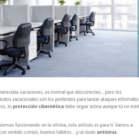
 merecidas vacaciones, es normal que desconectes… pero los
riodos vacacionales son los preferidos para lanzar ataques informátic
eso, tu
protección cibernética
debe seguir activa aunque tú no est
sistemas funcionando en la oficina, este artículo es para ti. Vamos a
os con sentido común, buenos hábitos… y un buen
antivirus
.