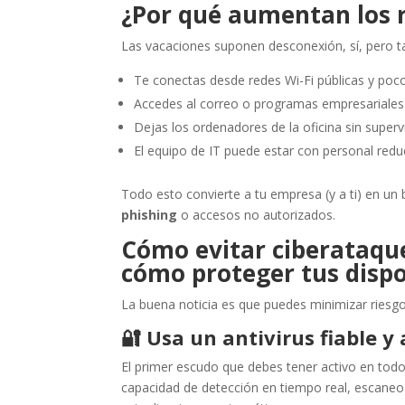
¿Por qué aumentan los r
Las vacaciones suponen desconexión, sí, pero 
Te conectas desde redes Wi-Fi públicas y poco
Accedes al correo o programas empresariales 
Dejas los ordenadores de la oficina sin supervi
El equipo de IT puede estar con personal redu
Todo esto convierte a tu empresa (y a ti) en un 
phishing
o accesos no autorizados.
Cómo evitar ciberataque
cómo proteger tus dispo
La buena noticia es que puedes minimizar riesg
🔐
Usa un antivirus fiable y
El primer escudo que debes tener activo en to
capacidad de detección en tiempo real, escane