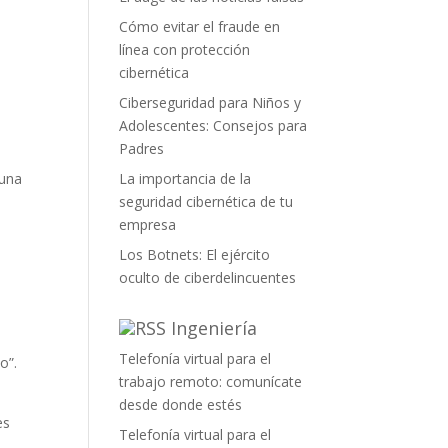
Cómo evitar el fraude en
línea con protección
cibernética
Ciberseguridad para Niños y
Adolescentes: Consejos para
Padres
La importancia de la
 una
seguridad cibernética de tu
empresa
Los Botnets: El ejército
oculto de ciberdelincuentes
Ingeniería
Telefonía virtual para el
o”.
trabajo remoto: comunícate
desde donde estés
es
Telefonía virtual para el