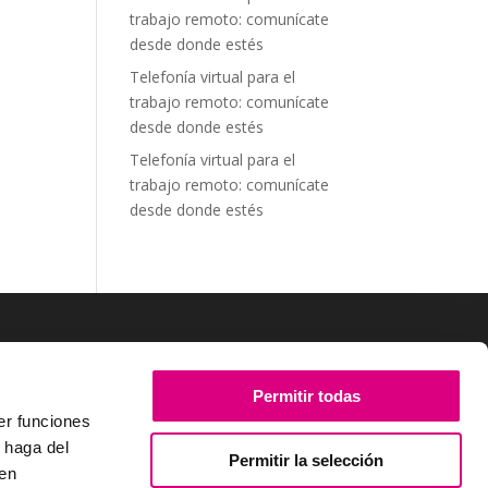
trabajo remoto: comunícate
desde donde estés
Telefonía virtual para el
trabajo remoto: comunícate
desde donde estés
Telefonía virtual para el
trabajo remoto: comunícate
desde donde estés
SÍGUENOS
Permitir todas
er funciones
 haga del
Permitir la selección
den