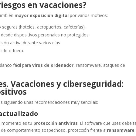
iesgos en vacaciones?
también
mayor exposición digital
por varios motivos:
 seguras (hoteles, aeropuertos, cafeterías).
desde dispositivos personales no protegidos.
sión activa durante varios días.
cido o fuera.
blanco fácil para
virus de ordenador
, ransomware, ataques de
s. Vacaciones y ciberseguridad:
sitivos
os siguiendo unas recomendaciones muy sencillas:
 actualizado
do momento es tu
protección antivirus
. El software que uses debe t
o de comportamiento sospechoso, protección frente a
ransomware