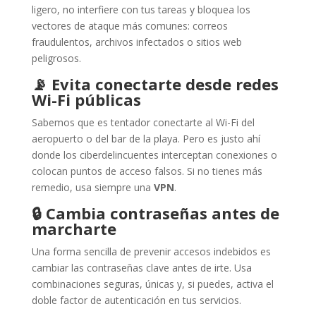
ligero, no interfiere con tus tareas y bloquea los
vectores de ataque más comunes: correos
fraudulentos, archivos infectados o sitios web
peligrosos.
📡
Evita conectarte desde redes
Wi-Fi públicas
Sabemos que es tentador conectarte al Wi-Fi del
aeropuerto o del bar de la playa. Pero es justo ahí
donde los ciberdelincuentes interceptan conexiones o
colocan puntos de acceso falsos. Si no tienes más
remedio, usa siempre una
VPN
.
🔒
Cambia contraseñas antes de
marcharte
Una forma sencilla de prevenir accesos indebidos es
cambiar las contraseñas clave antes de irte. Usa
combinaciones seguras, únicas y, si puedes, activa el
doble factor de autenticación en tus servicios.