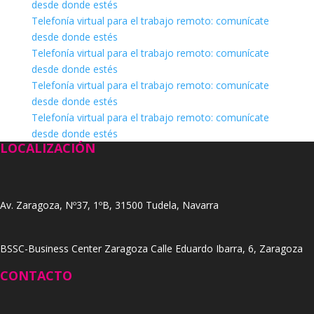
desde donde estés
Telefonía virtual para el trabajo remoto: comunícate
desde donde estés
Telefonía virtual para el trabajo remoto: comunícate
desde donde estés
Telefonía virtual para el trabajo remoto: comunícate
desde donde estés
Telefonía virtual para el trabajo remoto: comunícate
desde donde estés
LOCALIZACIÓN
Av. Zaragoza, Nº37, 1ºB, 31500 Tudela, Navarra
BSSC-Business Center Zaragoza Calle Eduardo Ibarra, 6, Zaragoza
CONTACTO