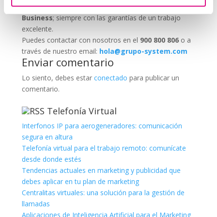
Marketing 2.0, Obras y Proyecto e International
Business
; siempre con las garantías de un trabajo
excelente.
Puedes contactar con nosotros en el
900 800 806
o a
través de nuestro email:
hola@grupo-system.com
Enviar comentario
Lo siento, debes estar
conectado
para publicar un
comentario.
Telefonía Virtual
Interfonos IP para aerogeneradores: comunicación
segura en altura
Telefonía virtual para el trabajo remoto: comunícate
desde donde estés
Tendencias actuales en marketing y publicidad que
debes aplicar en tu plan de marketing
Centralitas virtuales: una solución para la gestión de
llamadas
Aplicaciones de Inteligencia Artificial para el Marketing