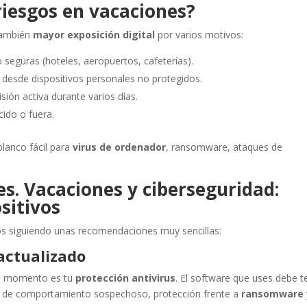
iesgos en vacaciones?
también
mayor exposición digital
por varios motivos:
 seguras (hoteles, aeropuertos, cafeterías).
desde dispositivos personales no protegidos.
sión activa durante varios días.
cido o fuera.
blanco fácil para
virus de ordenador
, ransomware, ataques de
s. Vacaciones y ciberseguridad:
sitivos
os siguiendo unas recomendaciones muy sencillas:
 actualizado
do momento es tu
protección antivirus
. El software que uses debe t
o de comportamiento sospechoso, protección frente a
ransomware