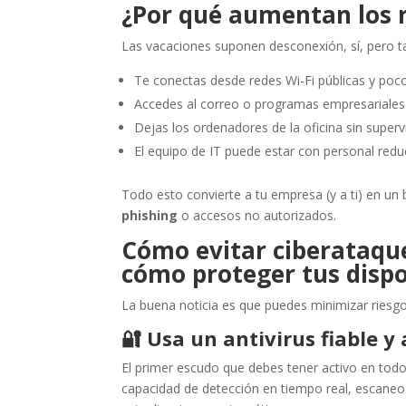
¿Por qué aumentan los r
Las vacaciones suponen desconexión, sí, pero 
Te conectas desde redes Wi-Fi públicas y poco
Accedes al correo o programas empresariales 
Dejas los ordenadores de la oficina sin supervi
El equipo de IT puede estar con personal redu
Todo esto convierte a tu empresa (y a ti) en un 
phishing
o accesos no autorizados.
Cómo evitar ciberataque
cómo proteger tus dispo
La buena noticia es que puedes minimizar riesg
🔐
Usa un antivirus fiable y
El primer escudo que debes tener activo en to
capacidad de detección en tiempo real, escane