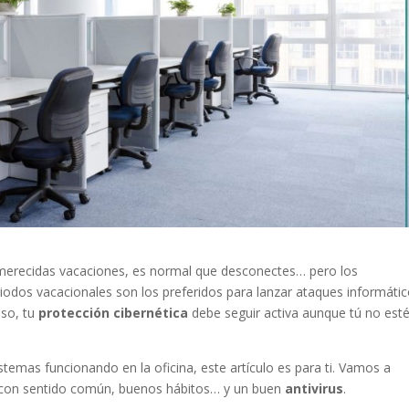
 merecidas vacaciones, es normal que desconectes… pero los
riodos vacacionales son los preferidos para lanzar ataques informátic
eso, tu
protección cibernética
debe seguir activa aunque tú no est
sistemas funcionando en la oficina, este artículo es para ti. Vamos a
os con sentido común, buenos hábitos… y un buen
antivirus
.