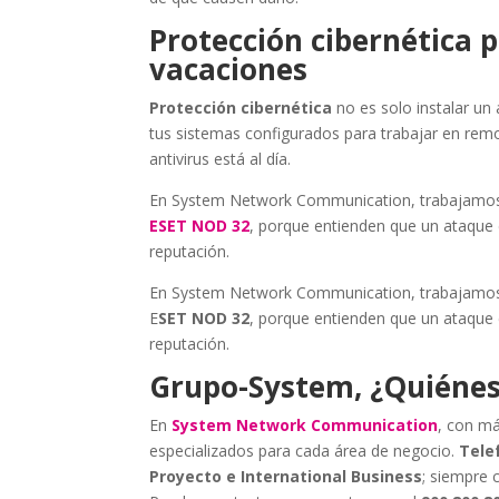
Protección cibernética
vacaciones
Protección cibernética
no es solo instalar un 
tus sistemas configurados para trabajar en rem
antivirus está al día.
En System Network Communication, trabajamos 
ESET NOD 32
, porque entienden que un ataque
reputación.
En System Network Communication, trabajamos 
E
SET NOD 32
, porque entienden que un ataque
reputación.
Grupo-System, ¿Quiéne
En
System Network Communication
, con má
especializados para cada área de negocio.
Telef
Proyecto e International Business
; siempre 