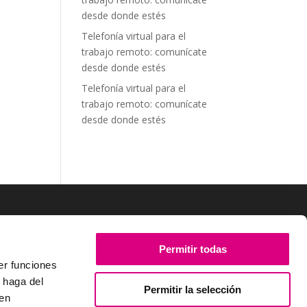
desde donde estés
Telefonía virtual para el
trabajo remoto: comunícate
desde donde estés
Telefonía virtual para el
trabajo remoto: comunícate
desde donde estés
SÍGUENOS
Permitir todas
er funciones
 haga del
Permitir la selección
den