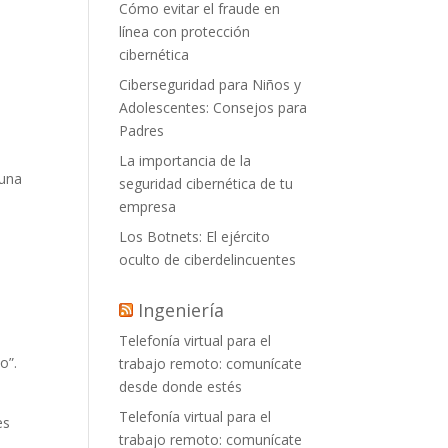
Cómo evitar el fraude en
línea con protección
cibernética
Ciberseguridad para Niños y
Adolescentes: Consejos para
Padres
La importancia de la
 una
seguridad cibernética de tu
empresa
Los Botnets: El ejército
oculto de ciberdelincuentes
Ingeniería
Telefonía virtual para el
o”.
trabajo remoto: comunícate
desde donde estés
Telefonía virtual para el
es
trabajo remoto: comunícate