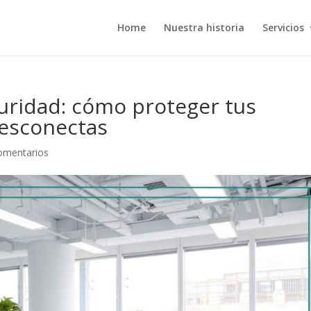
Home
Nuestra historia
Servicios
uridad: cómo proteger tus
desconectas
omentarios