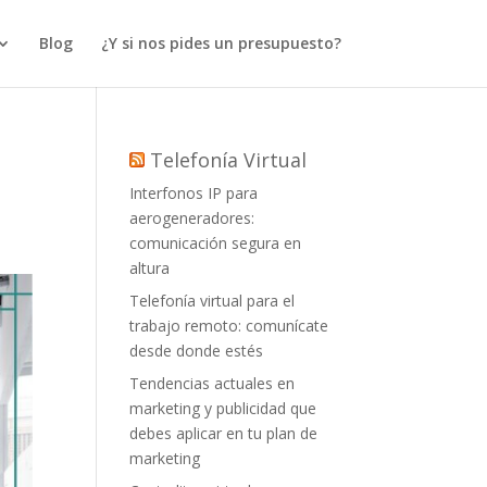
Blog
¿Y si nos pides un presupuesto?
Telefonía Virtual
Interfonos IP para
aerogeneradores:
comunicación segura en
altura
Telefonía virtual para el
trabajo remoto: comunícate
desde donde estés
Tendencias actuales en
marketing y publicidad que
debes aplicar en tu plan de
marketing