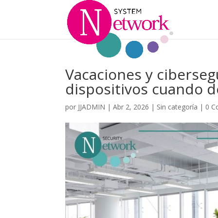
Vacaciones y ciberseg
dispositivos cuando 
por
JJADMIN
|
Abr 2, 2026
|
Sin categoría
|
0 C