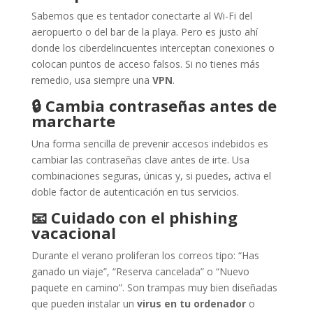
Sabemos que es tentador conectarte al Wi-Fi del
aeropuerto o del bar de la playa. Pero es justo ahí
donde los ciberdelincuentes interceptan conexiones o
colocan puntos de acceso falsos. Si no tienes más
remedio, usa siempre una
VPN
.
🔒
Cambia contraseñas antes de
marcharte
Una forma sencilla de prevenir accesos indebidos es
cambiar las contraseñas clave antes de irte. Usa
combinaciones seguras, únicas y, si puedes, activa el
doble factor de autenticación en tus servicios.
📧
Cuidado con el phishing
vacacional
Durante el verano proliferan los correos tipo: “Has
ganado un viaje”, “Reserva cancelada” o “Nuevo
paquete en camino”. Son trampas muy bien diseñadas
que pueden instalar un
virus en tu ordenador
o