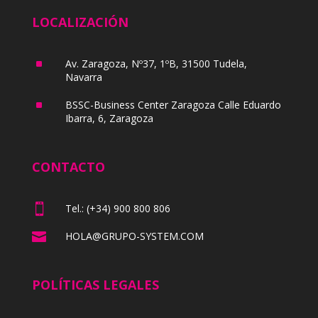
LOCALIZACIÓN
^
Av. Zaragoza, Nº37, 1ºB, 31500 Tudela,
Navarra
^
BSSC-Business Center Zaragoza Calle Eduardo
Ibarra, 6, Zaragoza
CONTACTO

Tel.: (+34) 900 800 806

HOLA@GRUPO-SYSTEM.COM
POLÍTICAS LEGALES