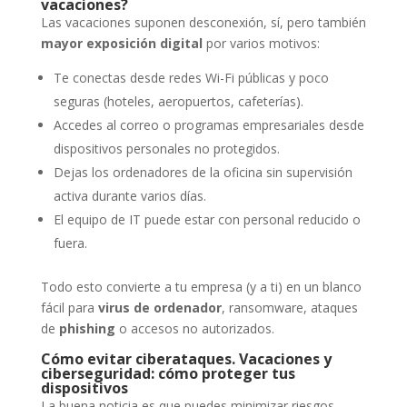
vacaciones?
Las vacaciones suponen desconexión, sí, pero también
mayor exposición digital
por varios motivos:
Te conectas desde redes Wi-Fi públicas y poco
seguras (hoteles, aeropuertos, cafeterías).
Accedes al correo o programas empresariales desde
dispositivos personales no protegidos.
Dejas los ordenadores de la oficina sin supervisión
activa durante varios días.
El equipo de IT puede estar con personal reducido o
fuera.
Todo esto convierte a tu empresa (y a ti) en un blanco
fácil para
virus de ordenador
, ransomware, ataques
de
phishing
o accesos no autorizados.
Cómo evitar ciberataques. Vacaciones y
ciberseguridad: cómo proteger tus
dispositivos
La buena noticia es que puedes minimizar riesgos