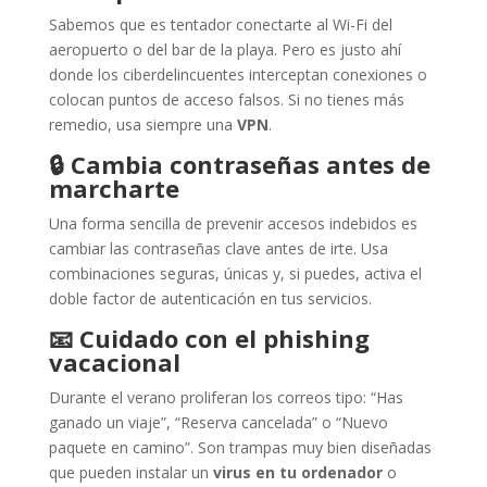
Sabemos que es tentador conectarte al Wi-Fi del
aeropuerto o del bar de la playa. Pero es justo ahí
donde los ciberdelincuentes interceptan conexiones o
colocan puntos de acceso falsos. Si no tienes más
remedio, usa siempre una
VPN
.
🔒
Cambia contraseñas antes de
marcharte
Una forma sencilla de prevenir accesos indebidos es
cambiar las contraseñas clave antes de irte. Usa
combinaciones seguras, únicas y, si puedes, activa el
doble factor de autenticación en tus servicios.
📧
Cuidado con el phishing
vacacional
Durante el verano proliferan los correos tipo: “Has
ganado un viaje”, “Reserva cancelada” o “Nuevo
paquete en camino”. Son trampas muy bien diseñadas
que pueden instalar un
virus en tu ordenador
o