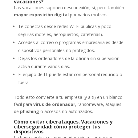
vacaciones?
Las vacaciones suponen desconexión, sí, pero también
mayor exposición digital
por varios motivos:
Te conectas desde redes Wi-Fi públicas y poco
seguras (hoteles, aeropuertos, cafeterías).
Accedes al correo o programas empresariales desde
dispositivos personales no protegidos.
Dejas los ordenadores de la oficina sin supervisión
activa durante varios días.
El equipo de IT puede estar con personal reducido o
fuera.
Todo esto convierte a tu empresa (y a ti) en un blanco
fácil para
virus de ordenador
, ransomware, ataques
de
phishing
o accesos no autorizados.
Cómo evitar ciberataques. Vacaciones y
ciberseguridad: cómo proteger tus
dispositivos
La buena noticia es que puedes minimizar riesgos