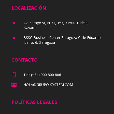
LOCALIZACIÓN
^
Av. Zaragoza, Nº37, 1ºB, 31500 Tudela,
Navarra
^
BSSC-Business Center Zaragoza Calle Eduardo
Ibarra, 6, Zaragoza
CONTACTO

Tel.: (+34) 900 800 806

HOLA@GRUPO-SYSTEM.COM
POLÍTICAS LEGALES