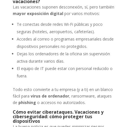
vacaciones?
Las vacaciones suponen desconexión, sí, pero también
mayor exposición digital
por varios motivos:
Te conectas desde redes Wi-Fi públicas y poco
seguras (hoteles, aeropuertos, cafeterías).
Accedes al correo o programas empresariales desde
dispositivos personales no protegidos.
Dejas los ordenadores de la oficina sin supervisión
activa durante varios días.
El equipo de IT puede estar con personal reducido o
fuera.
Todo esto convierte a tu empresa (y a ti) en un blanco
fácil para
virus de ordenador
, ransomware, ataques
de
phishing
o accesos no autorizados.
Cómo evitar ciberataques. Vacaciones y
ciberseguridad: cómo proteger tus
dispositivos
La buena noticia es que puedes minimizar riesgos