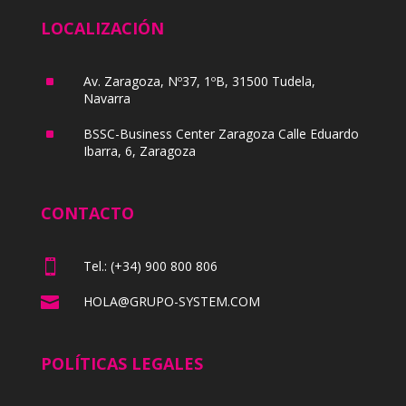
LOCALIZACIÓN
^
Av. Zaragoza, Nº37, 1ºB, 31500 Tudela,
Navarra
^
BSSC-Business Center Zaragoza Calle Eduardo
Ibarra, 6, Zaragoza
CONTACTO

Tel.: (+34) 900 800 806

HOLA@GRUPO-SYSTEM.COM
POLÍTICAS LEGALES