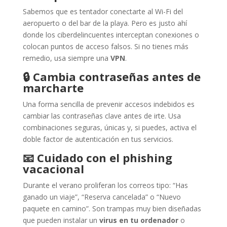
Sabemos que es tentador conectarte al Wi-Fi del
aeropuerto o del bar de la playa. Pero es justo ahí
donde los ciberdelincuentes interceptan conexiones o
colocan puntos de acceso falsos. Si no tienes más
remedio, usa siempre una
VPN
.
🔒
Cambia contraseñas antes de
marcharte
Una forma sencilla de prevenir accesos indebidos es
cambiar las contraseñas clave antes de irte. Usa
combinaciones seguras, únicas y, si puedes, activa el
doble factor de autenticación en tus servicios.
📧
Cuidado con el phishing
vacacional
Durante el verano proliferan los correos tipo: “Has
ganado un viaje”, “Reserva cancelada” o “Nuevo
paquete en camino”. Son trampas muy bien diseñadas
que pueden instalar un
virus en tu ordenador
o