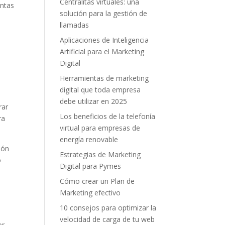
Centralitas virtuales: una
entas
solución para la gestión de
llamadas
Aplicaciones de Inteligencia
Artificial para el Marketing
Digital
Herramientas de marketing
digital que toda empresa
debe utilizar en 2025
rar
Los beneficios de la telefonía
ra
virtual para empresas de
energía renovable
ión
Estrategias de Marketing
o
Digital para Pymes
Cómo crear un Plan de
Marketing efectivo
10 consejos para optimizar la
velocidad de carga de tu web
r.