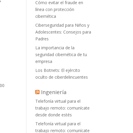
s
Cómo evitar el fraude en
línea con protección
cibernética
Ciberseguridad para Niños y
Adolescentes: Consejos para
Padres
La importancia de la
seguridad cibernética de tu
empresa
Los Botnets: El ejército
oculto de ciberdelincuentes
800
Ingeniería
Telefonía virtual para el
trabajo remoto: comunícate
desde donde estés
Telefonía virtual para el
trabajo remoto: comunícate