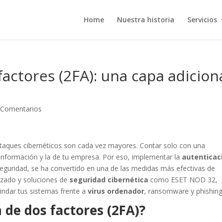
Home
Nuestra historia
Servicios
actores (2FA): una capa adicion
 Comentarios
r ataques cibernéticos son cada vez mayores. Contar solo con una
 información y la de tu empresa. Por eso, implementar la
autenticac
seguridad, se ha convertido en una de las medidas más efectivas de
izado y soluciones de
seguridad cibernética
como ESET NOD 32,
lindar tus sistemas frente a
virus ordenador
, ransomware y phishing
 de dos factores (2FA)?