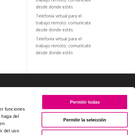
desde donde estés
Telefonía virtual para el
trabajo remoto: comunícate
desde donde estés
Telefonía virtual para el
trabajo remoto: comunícate
desde donde estés
SÍGUENOS
Permitir todas
er funciones
 haga del
Permitir la selección
den
r del uso