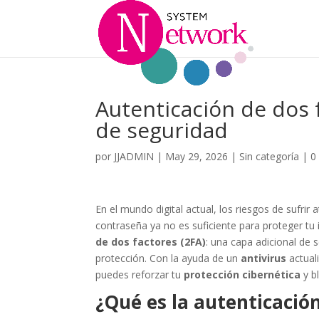
Autenticación de dos f
de seguridad
por
JJADMIN
|
May 29, 2026
|
Sin categoría
|
0
En el mundo digital actual, los riesgos de sufri
contraseña ya no es suficiente para proteger tu
de dos factores (2FA)
: una capa adicional de 
protección. Con la ayuda de un
antivirus
actual
puedes reforzar tu
protección cibernética
y b
¿Qué es la autenticación