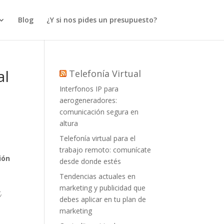
Blog
¿Y si nos pides un presupuesto?
al
Telefonía Virtual
Interfonos IP para
aerogeneradores:
comunicación segura en
altura
Telefonía virtual para el
trabajo remoto: comunícate
ión
desde donde estés
Tendencias actuales en
marketing y publicidad que
.
debes aplicar en tu plan de
marketing