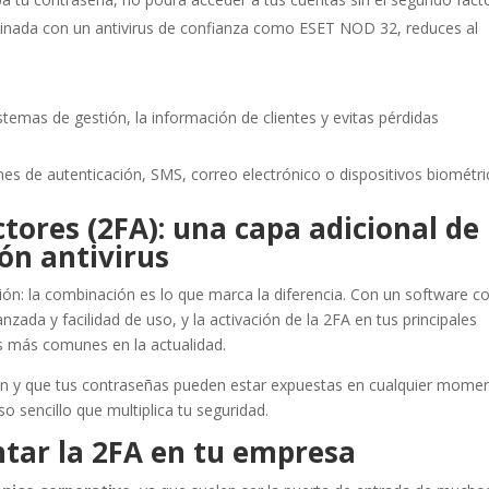
inada con un antivirus de confianza como ESET NOD 32, reduces al
istemas de gestión, la información de clientes y evitas pérdidas
nes de autenticación, SMS, correo electrónico o dispositivos biométri
tores (2FA): una capa adicional de
ón antivirus
ación: la combinación es lo que marca la diferencia. Con un software 
nzada y facilidad de uso, y la activación de la 2FA en tus principales
as más comunes en la actualidad.
an y que tus contraseñas pueden estar expuestas en cualquier momen
o sencillo que multiplica tu seguridad.
tar la 2FA en tu empresa