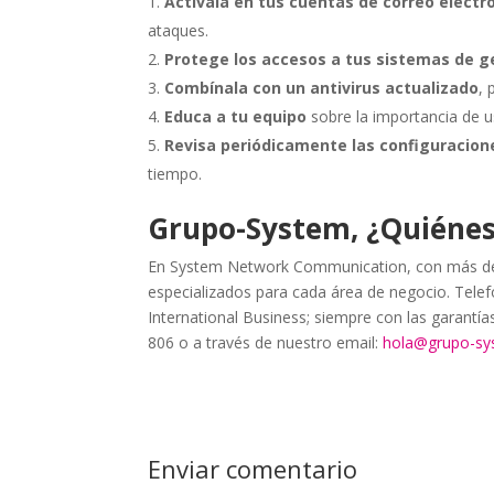
Actívala en tus cuentas de correo electr
ataques.
Protege los accesos a tus sistemas de g
Combínala con un antivirus actualizado
,
Educa a tu equipo
sobre la importancia de u
Revisa periódicamente las configuracion
tiempo.
Grupo-System, ¿Quiéne
En System Network Communication, con más de 
especializados para cada área de negocio. Telefo
International Business; siempre con las garantí
806 o a través de nuestro email:
hola@grupo-s
Enviar comentario