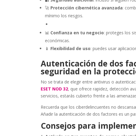
🚀
Protección cibernética avanzada
: comb
mínimo los riesgos.
📊
Confianza en tu negocio
: proteges los s
económicas.
📱
Flexibilidad de uso
: puedes usar aplicacio
Autenticación de dos fac
seguridad en la protecci
No se trata de elegir entre antivirus o autentic
ESET NOD 32
, que ofrece rapidez, detección ava
servicios, estarás cubierto frente a las amenaz
Recuerda que los ciberdelincuentes no descans
Añadir la autenticación de dos factores es un pas
Consejos para implemen