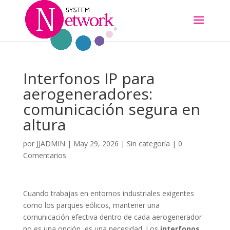
Interfonos IP para
aerogeneradores:
comunicación segura en
altura
por
JJADMIN
|
May 29, 2026
|
Sin categoría
|
0
Comentarios
Cuando trabajas en entornos industriales exigentes
como los parques eólicos, mantener una
comunicación efectiva dentro de cada aerogenerador
no es una opción, es una necesidad. Los
interfonos