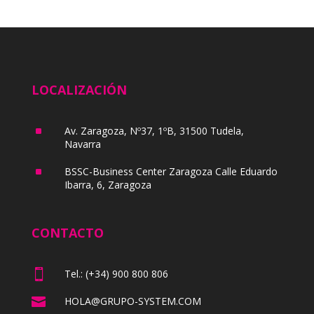
LOCALIZACIÓN
^
Av. Zaragoza, Nº37, 1ºB, 31500 Tudela,
Navarra
^
BSSC-Business Center Zaragoza Calle Eduardo
Ibarra, 6, Zaragoza
CONTACTO

Tel.: (+34) 900 800 806

HOLA@GRUPO-SYSTEM.COM