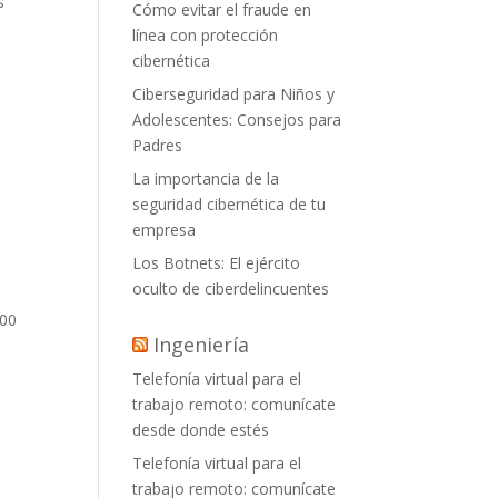
s
Cómo evitar el fraude en
línea con protección
cibernética
Ciberseguridad para Niños y
Adolescentes: Consejos para
Padres
La importancia de la
seguridad cibernética de tu
empresa
Los Botnets: El ejército
oculto de ciberdelincuentes
800
Ingeniería
Telefonía virtual para el
trabajo remoto: comunícate
desde donde estés
Telefonía virtual para el
trabajo remoto: comunícate