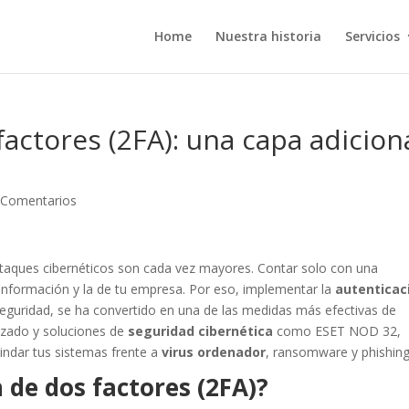
Home
Nuestra historia
Servicios
actores (2FA): una capa adicion
 Comentarios
r ataques cibernéticos son cada vez mayores. Contar solo con una
 información y la de tu empresa. Por eso, implementar la
autenticac
seguridad, se ha convertido en una de las medidas más efectivas de
izado y soluciones de
seguridad cibernética
como ESET NOD 32,
lindar tus sistemas frente a
virus ordenador
, ransomware y phishing
 de dos factores (2FA)?