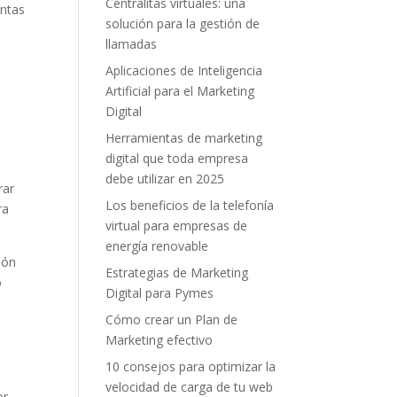
Centralitas virtuales: una
entas
solución para la gestión de
llamadas
Aplicaciones de Inteligencia
Artificial para el Marketing
Digital
Herramientas de marketing
digital que toda empresa
debe utilizar en 2025
rar
Los beneficios de la telefonía
ra
virtual para empresas de
energía renovable
ión
Estrategias de Marketing
o
Digital para Pymes
Cómo crear un Plan de
Marketing efectivo
10 consejos para optimizar la
velocidad de carga de tu web
r.