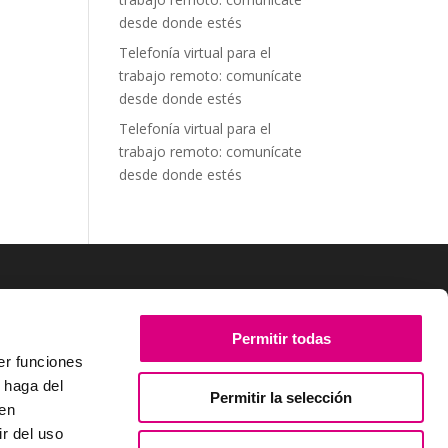
desde donde estés
Telefonía virtual para el
trabajo remoto: comunícate
desde donde estés
Telefonía virtual para el
trabajo remoto: comunícate
desde donde estés
SÍGUENOS
Permitir todas
er funciones
 haga del
Permitir la selección
den
r del uso