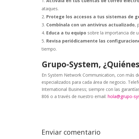
Actívala en tus cuentas de correo electr
ataques.
Protege los accesos a tus sistemas de g
Combínala con un antivirus actualizado
,
Educa a tu equipo
sobre la importancia de u
Revisa periódicamente las configuracion
tiempo.
Grupo-System, ¿Quiéne
En System Network Communication, con más de 
especializados para cada área de negocio. Telefo
International Business; siempre con las garantí
806 o a través de nuestro email:
hola@grupo-s
Enviar comentario