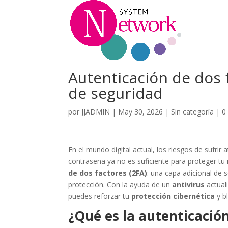
Autenticación de dos f
de seguridad
por
JJADMIN
|
May 30, 2026
|
Sin categoría
|
0
En el mundo digital actual, los riesgos de sufri
contraseña ya no es suficiente para proteger tu
de dos factores (2FA)
: una capa adicional de 
protección. Con la ayuda de un
antivirus
actual
puedes reforzar tu
protección cibernética
y b
¿Qué es la autenticación