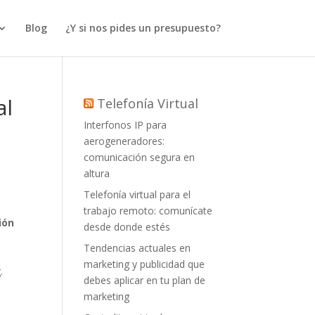
Blog
¿Y si nos pides un presupuesto?
al
Telefonía Virtual
Interfonos IP para
aerogeneradores:
comunicación segura en
altura
Telefonía virtual para el
trabajo remoto: comunícate
ión
desde donde estés
Tendencias actuales en
marketing y publicidad que
.
debes aplicar en tu plan de
marketing