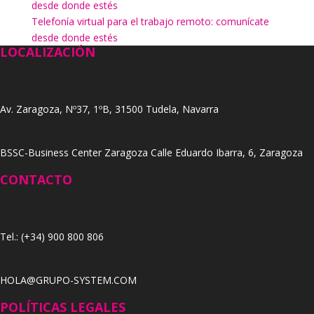
desde donde estés
Telefonía virtual para el trabajo remoto: comunícate
desde donde estés
LOCALIZACIÓN
Av. Zaragoza, Nº37, 1ºB, 31500 Tudela, Navarra
BSSC-Business Center Zaragoza Calle Eduardo Ibarra, 6, Zaragoza
CONTACTO
Tel.: (+34) 900 800 806
HOLA@GRUPO-SYSTEM.COM
POLÍTICAS LEGALES