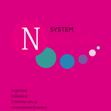
Home
Nuestra historia
Servicios
Seguridad
Marketing
Telefonía Virtual
International Business