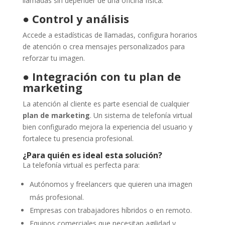
llamadas sin depender de una oficina física.
●
Control y análisis
Accede a estadísticas de llamadas, configura horarios
de atención o crea mensajes personalizados para
reforzar tu imagen.
●
Integración con tu plan de
marketing
La atención al cliente es parte esencial de cualquier
plan de marketing
. Un sistema de telefonía virtual
bien configurado mejora la experiencia del usuario y
fortalece tu presencia profesional.
¿Para quién es ideal esta solución?
La telefonía virtual es perfecta para:
Autónomos y freelancers que quieren una imagen
más profesional.
Empresas con trabajadores híbridos o en remoto.
Equipos comerciales que necesitan agilidad y