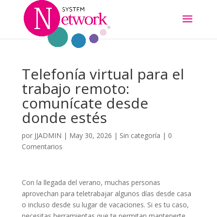
Telefonía virtual para el
trabajo remoto:
comunícate desde
donde estés
por
JJADMIN
|
May 30, 2026
|
Sin categoría
|
0
Comentarios
Con la llegada del verano, muchas personas
aprovechan para teletrabajar algunos días desde casa
o incluso desde su lugar de vacaciones. Si es tu caso,
necesitas herramientas que te permitan mantenerte