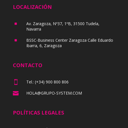
LOCALIZACIÓN
^
Av. Zaragoza, Nº37, 1ºB, 31500 Tudela,
Navarra
^
BSSC-Business Center Zaragoza Calle Eduardo
Ibarra, 6, Zaragoza
CONTACTO

Tel.: (+34) 900 800 806

HOLA@GRUPO-SYSTEM.COM
POLÍTICAS LEGALES