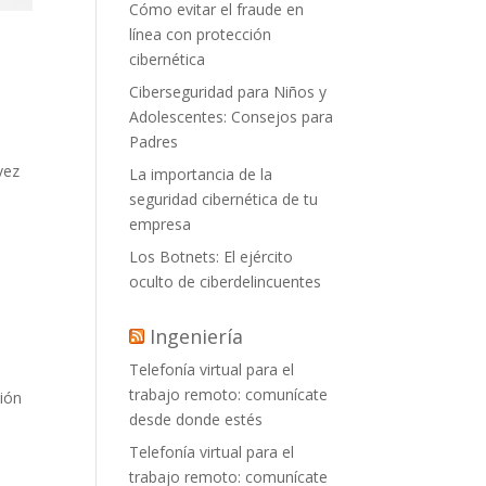
Cómo evitar el fraude en
línea con protección
cibernética
Ciberseguridad para Niños y
Adolescentes: Consejos para
Padres
vez
La importancia de la
seguridad cibernética de tu
empresa
Los Botnets: El ejército
oculto de ciberdelincuentes
Ingeniería
Telefonía virtual para el
trabajo remoto: comunícate
sión
desde donde estés
Telefonía virtual para el
trabajo remoto: comunícate