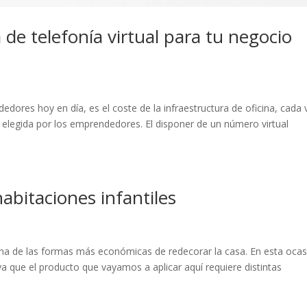
 de telefonía virtual para tu negocio
dores hoy en día, es el coste de la infraestructura de oficina, cada 
es elegida por los emprendedores. El disponer de un número virtual
habitaciones infantiles
s una de las formas más económicas de redecorar la casa. En esta oca
ya que el producto que vayamos a aplicar aquí requiere distintas