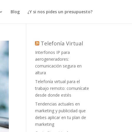
Blog
¿Y si nos pides un presupuesto?
Telefonía Virtual
Interfonos IP para
aerogeneradores:
comunicación segura en
altura
Telefonía virtual para el
trabajo remoto: comunícate
desde donde estés
Tendencias actuales en
marketing y publicidad que
debes aplicar en tu plan de
marketing