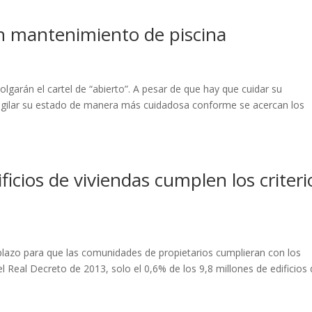
n mantenimiento de piscina
colgarán el cartel de “abierto”. A pesar de que hay que cuidar su
gilar su estado de manera más cuidadosa conforme se acercan los
icios de viviendas cumplen los criteri
 plazo para que las comunidades de propietarios cumplieran con los
 el Real Decreto de 2013, solo el 0,6% de los 9,8 millones de edificios