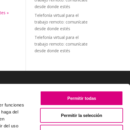
desde donde estés
tes »
Telefonía virtual para el
trabajo remoto: comunícate
desde donde estés
Telefonía virtual para el
trabajo remoto: comunícate
desde donde estés
SÍGUENOS
Permitir todas
er funciones
 haga del
Permitir la selección
den
r del uso