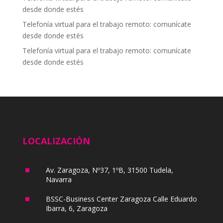
desde donde estés
Telefonía virtual para el trabajo remoto: comunícate
desde donde estés
Telefonía virtual para el trabajo remoto: comunícate
desde donde estés
LOCALIZACIÓN
^
Av. Zaragoza, Nº37, 1ºB, 31500 Tudela,
Navarra
^
BSSC-Business Center Zaragoza Calle Eduardo
Ibarra, 6, Zaragoza