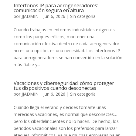
Interfonos IP para aerogeneradores:
comunicación segura en altura
por
JJADMIN
|
Jun 6, 2026
|
Sin categoría
Cuando trabajas en entornos industriales exigentes
como los parques eólicos, mantener una
comunicación efectiva dentro de cada aerogenerador
no es una opción, es una necesidad. Los interfonos IP
para aerogeneradores se han convertido en la solución
más fiable y...
Vacaciones y ciberseguridad: cómo proteger
tus dispositivos cuando desconectas
por
JJADMIN
|
Jun 6, 2026
|
Sin categoría
Cuando llega el verano y decides tomarte unas
merecidas vacaciones, es normal que desconectes…
pero los ciberdelincuentes no lo hacen. De hecho, los
periodos vacacionales son los preferidos para lanzar
ataques informáticos, ya que muchas empresas bajan