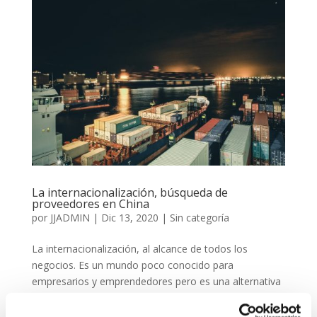
La internacionalización, búsqueda de
proveedores en China
por
JJADMIN
|
Dic 13, 2020
|
Sin categoría
La internacionalización, al alcance de todos los
negocios. Es un mundo poco conocido para
empresarios y emprendedores pero es una alternativa
posible y al alcance de prácticamente todos los
negocios. La búsqueda de proveedores en China