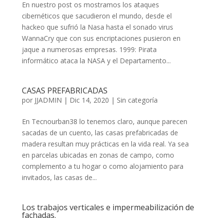
En nuestro post os mostramos los ataques
cibernéticos que sacudieron el mundo, desde el
hackeo que sufrió la Nasa hasta el sonado virus
WannaCry que con sus encriptaciones pusieron en
jaque a numerosas empresas. 1999: Pirata
informático ataca la NASA y el Departamento...
CASAS PREFABRICADAS
por
JJADMIN
|
Dic 14, 2020
|
Sin categoría
En Tecnourban38 lo tenemos claro, aunque parecen
sacadas de un cuento, las casas prefabricadas de
madera resultan muy prácticas en la vida real. Ya sea
en parcelas ubicadas en zonas de campo, como
complemento a tu hogar o como alojamiento para
invitados, las casas de...
Los trabajos verticales e impermeabilización de
fachadas.