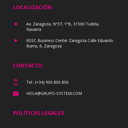
LOCALIZACIÓN
^
Av. Zaragoza, Nº37, 1ºB, 31500 Tudela,
Navarra
^
BSSC-Business Center Zaragoza Calle Eduardo
Ibarra, 6, Zaragoza
CONTACTO

Tel.: (+34) 900 800 806

HOLA@GRUPO-SYSTEM.COM
POLÍTICAS LEGALES